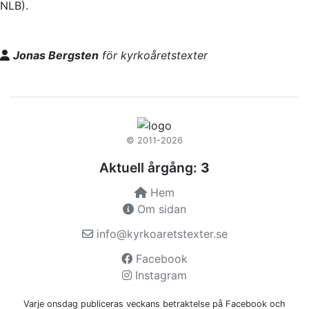
NLB).
Jonas Bergsten
för kyrkoåretstexter
© 2011-2026
Aktuell årgång:
3
Hem
Om sidan
info@kyrkoaretstexter.se
Facebook
Instagram
Varje onsdag publiceras veckans betraktelse på Facebook och