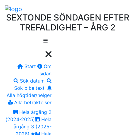
SEXTONDE SÖNDAGEN EFTER
TREFALDIGHET – ÅRG 2
Start
Om
sidan
Sök datum
Sök bibeltext
Alla högtider/helger
Alla betraktelser
Hela årgång 2
(2024-2025)
Hela
årgång 3 (2025-
2026)
Hela