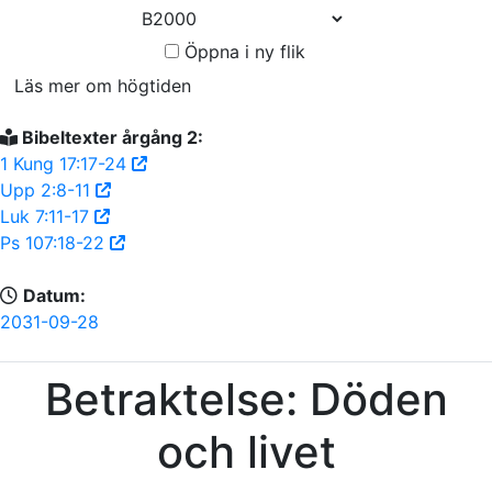
Öppna i ny flik
Läs mer om högtiden
Bibeltexter årgång 2:
1 Kung 17:17-24
Upp 2:8-11
Luk 7:11-17
Ps 107:18-22
Datum:
2031-09-28
Betraktelse: Döden
och livet