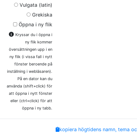
Vulgata (latin)
Grekiska
Öppna i ny flik
Kryssar du i öppna i
ny flik kommer
översättningen upp i en
ny flik (i vissa fall i nytt
fönster beroende på
inställning i webläsaren).
På en dator kan du
använda (shift+click) för
att öppna i nytt fönster
eller (ctrl+click) för att
öppna i ny tabb.
Share
Facebook
Twitter
Email
Copy
kopiera högtidens namn, tema och
Link