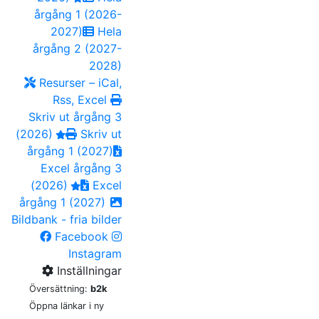
årgång 1 (2026-
2027)
Hela
årgång 2 (2027-
2028)
Resurser – iCal,
Rss, Excel
Skriv ut årgång 3
(2026)
Skriv ut
årgång 1 (2027)
Excel årgång 3
(2026)
Excel
årgång 1 (2027)
Bildbank - fria bilder
Facebook
Instagram
Inställningar
Översättning:
b2k
Öppna länkar i ny