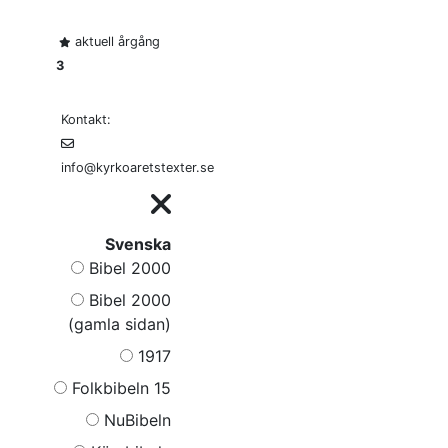
aktuell årgång
3
Kontakt:
info@kyrkoaretstexter.se
Svenska
Bibel 2000
Bibel 2000
(gamla sidan)
1917
Folkbibeln 15
NuBibeln