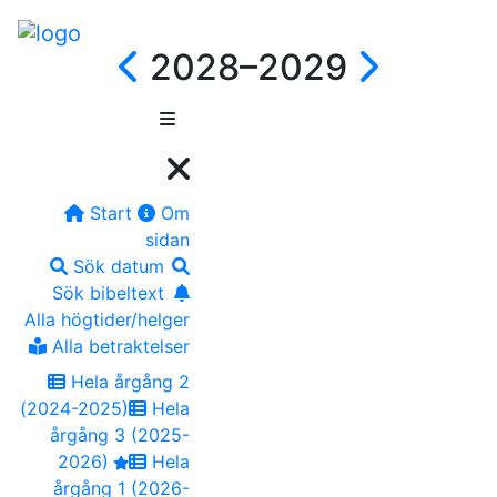
2028–2029
Start
Om
sidan
Sök datum
Sök bibeltext
Alla högtider/helger
Alla betraktelser
Hela årgång 2
(2024-2025)
Hela
årgång 3 (2025-
2026)
Hela
årgång 1 (2026-