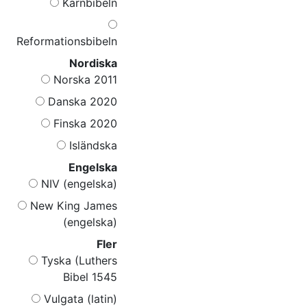
Kärnbibeln
Reformationsbibeln
Nordiska
Norska 2011
Danska 2020
Finska 2020
Isländska
Engelska
NIV (engelska)
New King James
(engelska)
Fler
Tyska (Luthers
Bibel 1545
Vulgata (latin)