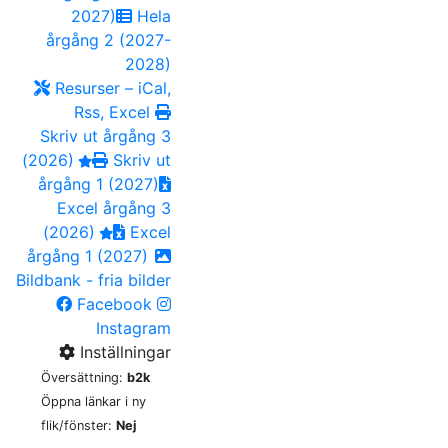
2027)
Hela
årgång 2 (2027-
2028)
Resurser – iCal,
Rss, Excel
Skriv ut årgång 3
(2026)
Skriv ut
årgång 1 (2027)
Excel årgång 3
(2026)
Excel
årgång 1 (2027)
Bildbank - fria bilder
Facebook
Instagram
Inställningar
Översättning:
b2k
Öppna länkar i ny
flik/fönster:
Nej