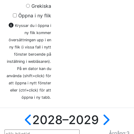
Grekiska
Öppna i ny flik
Kryssar du i öppna i
ny flik kommer
översättningen upp i en
ny flik (i vissa fall i nytt
fönster beroende på
inställning i webläsaren).
På en dator kan du
använda (shift+click) för
att öppna i nytt fönster
eller (ctrl+click) för att
öppna i ny tabb.
2028–2029
Årg
ång
:3