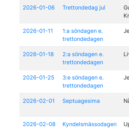
2026-01-06
Trettondedag jul
Gu
Kr
2026-01-11
1:a söndagen e.
J
trettondedagen
2026-01-18
2:a söndagen e.
Li
trettondedagen
2026-01-25
3:e söndagen e.
Je
trettondedagen
2026-02-01
Septuagesima
Nå
2026-02-08
Kyndelsmässodagen
U