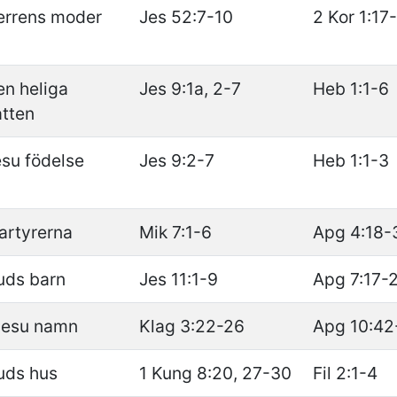
errens moder
Jes 52:7-10
2 Kor 1:17
en heliga
Jes 9:1a, 2-7
Heb 1:1-6
atten
su födelse
Jes 9:2-7
Heb 1:1-3
artyrerna
Mik 7:1-6
Apg 4:18-
uds barn
Jes 11:1-9
Apg 7:17-
 Jesu namn
Klag 3:22-26
Apg 10:42
uds hus
1 Kung 8:20, 27-30
Fil 2:1-4