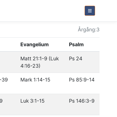
Årg
ång
:3
Evangelium
Psalm
Matt 21:1-9 (Luk
Ps 24
4:16-23)
-39
Mark 1:14-15
Ps 85:9-14
29
Luk 3:1-15
Ps 146:3-9