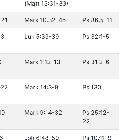
(Matt 13:31-33)
-21
Mark 10:32-45
Ps 86:5-11
13
Luk 5:33-39
Ps 32:1-5
0
Mark 1:12-13
Ps 31:2-6
-27
Mark 14:3-9
Ps 130
19
Mark 9:14-32
Ps 25:12-
22
-6
Joh 6:48-59
Ps 107:1-9