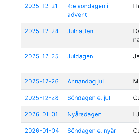
2025-12-21
4:e söndagen i
H
advent
2025-12-24
Julnatten
D
n
2025-12-25
Juldagen
Je
2025-12-26
Annandag jul
M
2025-12-28
Söndagen e. jul
G
2026-01-01
Nyårsdagen
I
2026-01-04
Söndagen e. nyår
G