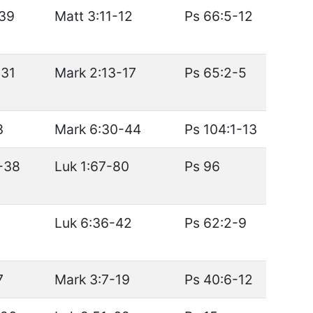
39
Matt 3:11-12
Ps 66:5-12
-31
Mark 2:13-17
Ps 65:2-5
3
Mark 6:30-44
Ps 104:1-13
-38
Luk 1:67-80
Ps 96
Luk 6:36-42
Ps 62:2-9
7
Mark 3:7-19
Ps 40:6-12