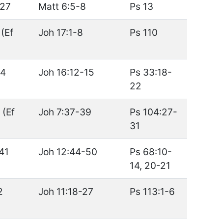
-27
Matt 6:5-8
Ps 13
 (Ef
Joh 17:1-8
Ps 110
14
Joh 16:12-15
Ps 33:18-
22
 (Ef
Joh 7:37-39
Ps 104:27-
31
41
Joh 12:44-50
Ps 68:10-
14, 20-21
2
Joh 11:18-27
Ps 113:1-6