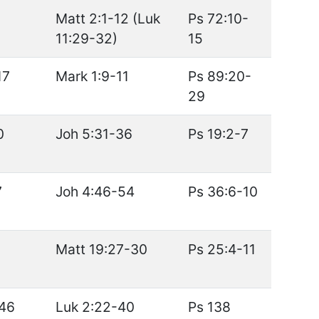
Matt 2:1-12 (Luk
Ps 72:10-
11:29-32)
15
17
Mark 1:9-11
Ps 89:20-
29
0
Joh 5:31-36
Ps 19:2-7
7
Joh 4:46-54
Ps 36:6-10
Matt 19:27-30
Ps 25:4-11
46
Luk 2:22-40
Ps 138