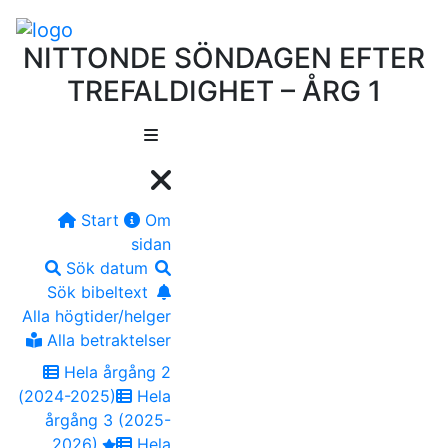
NITTONDE SÖNDAGEN EFTER
TREFALDIGHET – ÅRG 1
Start
Om
sidan
Sök datum
Sök bibeltext
Alla högtider/helger
Alla betraktelser
Hela årgång 2
(2024-2025)
Hela
årgång 3 (2025-
2026)
Hela