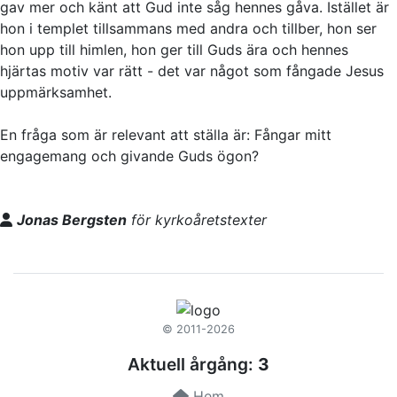
gav mer och känt att Gud inte såg hennes gåva. Istället är
hon i templet tillsammans med andra och tillber, hon ser
hon upp till himlen, hon ger till Guds ära och hennes
hjärtas motiv var rätt - det var något som fångade Jesus
uppmärksamhet.
En fråga som är relevant att ställa är: Fångar mitt
engagemang och givande Guds ögon?
Jonas Bergsten
för kyrkoåretstexter
© 2011-2026
Aktuell årgång:
3
Hem