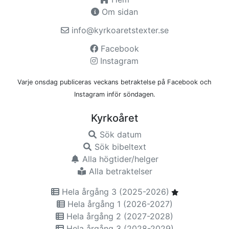
Om sidan
info@kyrkoaretstexter.se
Facebook
Instagram
Varje onsdag publiceras veckans betraktelse på Facebook och
Instagram inför söndagen.
Kyrkoåret
Sök datum
Sök bibeltext
Alla högtider/helger
Alla betraktelser
Hela årgång 3 (2025-2026)
Hela årgång 1 (2026-2027)
Hela årgång 2 (2027-2028)
Hela årgång 3 (2028-2029)