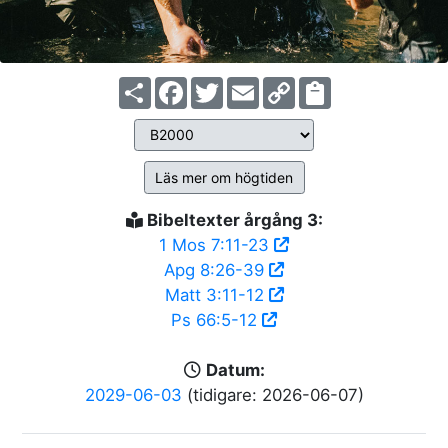
Share
Facebook
Twitter
Email
Copy
Link
Läs mer om högtiden
Bibeltexter årgång 3:
1 Mos 7:11-23
Apg 8:26-39
Matt 3:11-12
Ps 66:5-12
Datum:
2029-06-03
(tidigare: 2026-06-07)