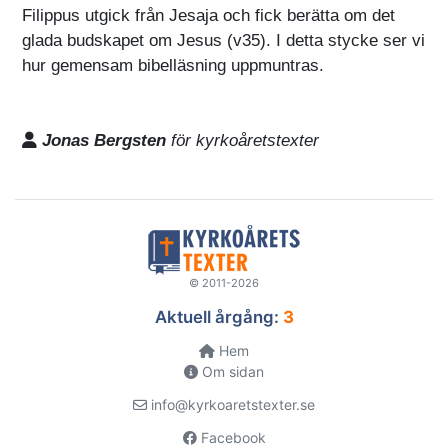
Filippus utgick från Jesaja och fick berätta om det
glada budskapet om Jesus (v35). I detta stycke ser vi
hur gemensam bibelläsning uppmuntras.
Jonas Bergsten
för kyrkoåretstexter
© 2011-2026
Aktuell årgång:
3
Hem
Om sidan
info@kyrkoaretstexter.se
Facebook