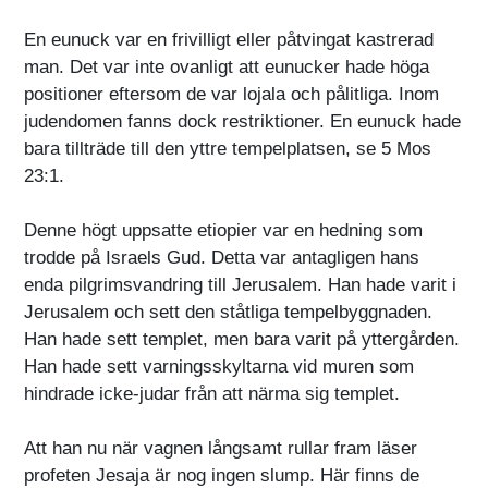
En eunuck var en frivilligt eller påtvingat kastrerad
man. Det var inte ovanligt att eunucker hade höga
positioner eftersom de var lojala och pålitliga. Inom
judendomen fanns dock restriktioner. En eunuck hade
bara tillträde till den yttre tempelplatsen, se 5 Mos
23:1.
Denne högt uppsatte etiopier var en hedning som
trodde på Israels Gud. Detta var antagligen hans
enda pilgrimsvandring till Jerusalem. Han hade varit i
Jerusalem och sett den ståtliga tempelbyggnaden.
Han hade sett templet, men bara varit på yttergården.
Han hade sett varningsskyltarna vid muren som
hindrade icke-judar från att närma sig templet.
Att han nu när vagnen långsamt rullar fram läser
profeten Jesaja är nog ingen slump. Här finns de