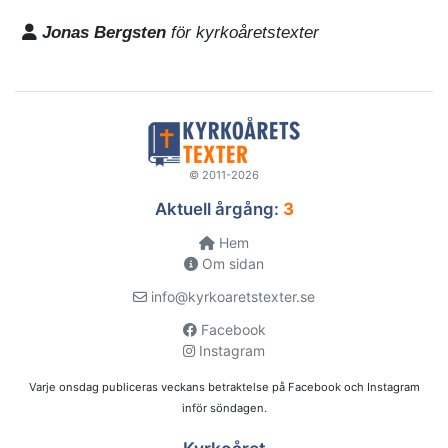
Jonas Bergsten
för kyrkoåretstexter
© 2011-2026
Aktuell årgång:
3
Hem
Om sidan
info@kyrkoaretstexter.se
Facebook
Instagram
Varje onsdag publiceras veckans betraktelse på Facebook och Instagram
inför söndagen.