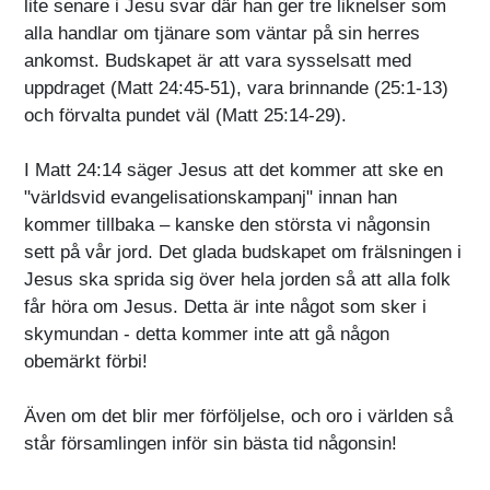
lite senare i Jesu svar där han ger tre liknelser som
alla handlar om tjänare som väntar på sin herres
ankomst. Budskapet är att vara sysselsatt med
uppdraget (Matt 24:45-51), vara brinnande (25:1-13)
och förvalta pundet väl (Matt 25:14-29).
I Matt 24:14 säger Jesus att det kommer att ske en
"världsvid evangelisationskampanj" innan han
kommer tillbaka – kanske den största vi någonsin
sett på vår jord. Det glada budskapet om frälsningen i
Jesus ska sprida sig över hela jorden så att alla folk
får höra om Jesus. Detta är inte något som sker i
skymundan - detta kommer inte att gå någon
obemärkt förbi!
Även om det blir mer förföljelse, och oro i världen så
står församlingen inför sin bästa tid någonsin!