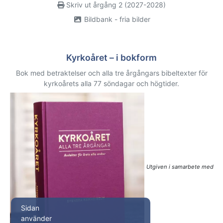
Skriv ut årgång 2 (2027-2028)
Bildbank - fria bilder
Kyrkoåret – i bokform
Bok med betraktelser och alla tre årgångars bibeltexter för
kyrkoårets alla 77 söndagar och högtider.
Utgiven i samarbete med
Sidan
använder