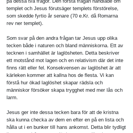
på dessa två frågor. Den första frågan handlade om
templet och Jesus förutsäger templets förstörelse,
som skedde fyrtio år senare (70 e.Kr. då Romarna
rev ner templet).
Som svar på den andra frågan tar Jesus upp olika
tecken både i naturen och bland människorna. Ett av
tecknen i samhället är laglösheten. Detta beskriver
ett motstånd mot lagen och en relativism där det inte
finns rätt eller fel. Konsekvensen av laglöshet är att
kärleken kommer att kallna hos de flesta. Vi kan
förstå hur ökad laglöshet skapar rädsla och
människor försöker skapa trygghet med mer lås och
larm.
Jesus ger inte dessa tecken bara för att de kristna
ska kunna checka av dem en efter en på en lista och
hålla ut i en bunker till hans ankomst. Detta blir tydligt