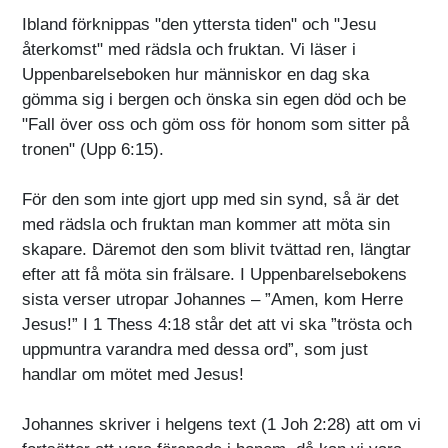
Ibland förknippas "den yttersta tiden" och "Jesu
återkomst" med rädsla och fruktan. Vi läser i
Uppenbarelseboken hur människor en dag ska
gömma sig i bergen och önska sin egen död och be
"Fall över oss och göm oss för honom som sitter på
tronen" (Upp 6:15).
För den som inte gjort upp med sin synd, så är det
med rädsla och fruktan man kommer att möta sin
skapare. Däremot den som blivit tvättad ren, längtar
efter att få möta sin frälsare. I Uppenbarelsebokens
sista verser utropar Johannes – ”Amen, kom Herre
Jesus!” I 1 Thess 4:18 står det att vi ska ”trösta och
uppmuntra varandra med dessa ord”, som just
handlar om mötet med Jesus!
Johannes skriver i helgens text (1 Joh 2:28) att om vi