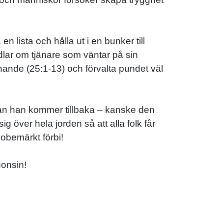
 lista och hålla ut i en bunker till
ndlar om tjänare som väntar på sin
nande (25:1-13) och förvalta pundet väl
nan han kommer tillbaka – kanske den
g över hela jorden så att alla folk får
obemärkt förbi!
gonsin!