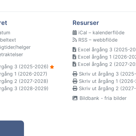
ret
Resurser
atum
iCal – kalenderflöde
beltext
RSS – webbflöde
ögtider/helger
Excel årgång 3 (2025-20
etraktelser
Excel årgång 1 (2026-20
Excel årgång 2 (2027-20
rgång 3 (2025-2026)
rgång 1 (2026-2027)
Skriv ut årgång 3 (2025
rgång 2 (2027-2028)
Skriv ut årgång 1 (2026
rgång 3 (2028-2029)
Skriv ut årgång 2 (2027
Bildbank - fria bilder