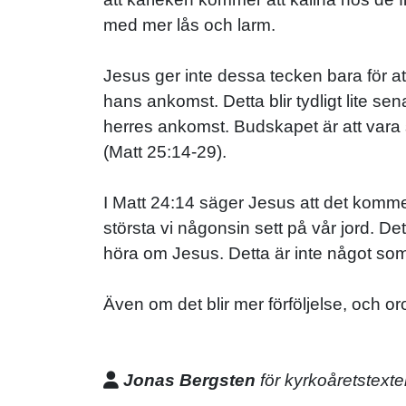
med mer lås och larm.
Jesus ger inte dessa tecken bara för att
hans ankomst. Detta blir tydligt lite se
herres ankomst. Budskapet är att vara 
(Matt 25:14-29).
I Matt 24:14 säger Jesus att det komm
största vi någonsin sett på vår jord. De
höra om Jesus. Detta är inte något som
Även om det blir mer förföljelse, och or
Jonas Bergsten
för kyrkoåretstexte