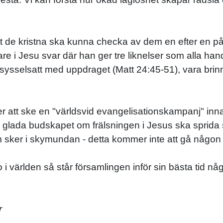
 de kristna ska kunna checka av dem en efter en på en
nare i Jesu svar där han ger tre liknelser som alla ha
sysselsatt med uppdraget (Matt 24:45-51), vara brin
er att ske en "världsvid evangelisationskampanj" in
t glada budskapet om frälsningen i Jesus ska sprida si
 sker i skymundan - detta kommer inte att gå någon 
o i världen så står församlingen inför sin bästa tid nå
r