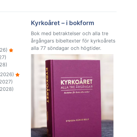
Kyrkoåret – i bokform
Bok med betraktelser och alla tre
årgångars bibeltexter för kyrkoårets
alla 77 söndagar och högtider.
26)
27)
28)
-2026)
-2027)
-2028)