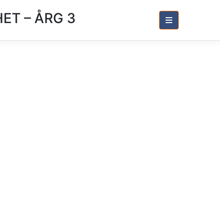
ET – ÅRG 3