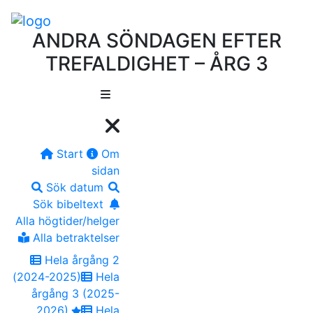
ANDRA SÖNDAGEN EFTER
TREFALDIGHET – ÅRG 3
Start
Om
sidan
Sök datum
Sök bibeltext
Alla högtider/helger
Alla betraktelser
Hela årgång 2
(2024-2025)
Hela
årgång 3 (2025-
2026)
Hela