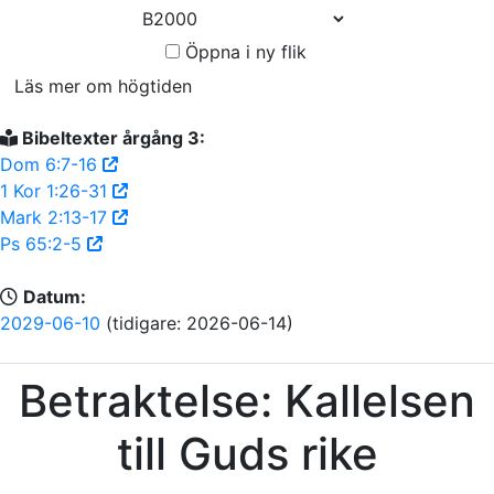
Öppna i ny flik
Läs mer om högtiden
Bibeltexter årgång 3:
Dom 6:7-16
1 Kor 1:26-31
Mark 2:13-17
Ps 65:2-5
Datum:
2029-06-10
(tidigare: 2026-06-14)
Betraktelse: Kallelsen
till Guds rike