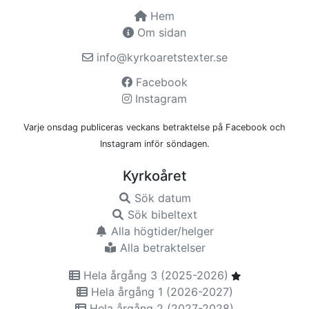
Hem
Om sidan
info@kyrkoaretstexter.se
Facebook
Instagram
Varje onsdag publiceras veckans betraktelse på Facebook och
Instagram inför söndagen.
Kyrkoåret
Sök datum
Sök bibeltext
Alla högtider/helger
Alla betraktelser
Hela årgång 3 (2025-2026)
Hela årgång 1 (2026-2027)
Hela årgång 2 (2027-2028)