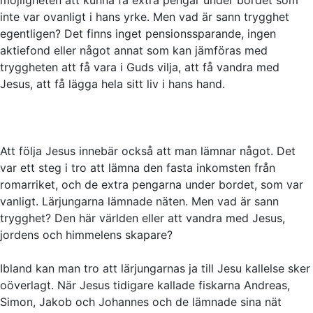
inte var ovanligt i hans yrke. Men vad är sann trygghet
egentligen? Det finns inget pensionssparande, ingen
aktiefond eller något annat som kan jämföras med
tryggheten att få vara i Guds vilja, att få vandra med
Jesus, att få lägga hela sitt liv i hans hand.
Att följa Jesus innebär också att man lämnar något. Det
var ett steg i tro att lämna den fasta inkomsten från
romarriket, och de extra pengarna under bordet, som var
vanligt. Lärjungarna lämnade näten. Men vad är sann
trygghet? Den här världen eller att vandra med Jesus,
jordens och himmelens skapare?
Ibland kan man tro att lärjungarnas ja till Jesu kallelse sker
oöverlagt. När Jesus tidigare kallade fiskarna Andreas,
Simon, Jakob och Johannes och de lämnade sina nät