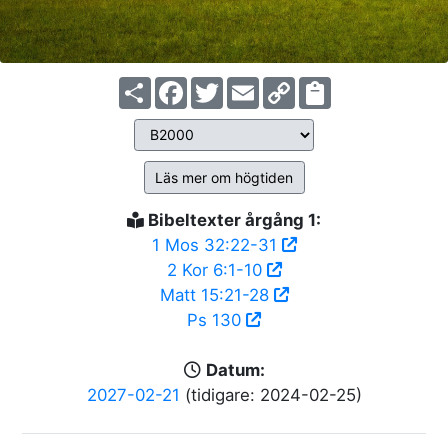
Share
Facebook
Twitter
Email
Copy
Link
Läs mer om högtiden
Bibeltexter årgång 1:
1 Mos 32:22-31
2 Kor 6:1-10
Matt 15:21-28
Ps 130
Datum:
2027-02-21
(tidigare: 2024-02-25)