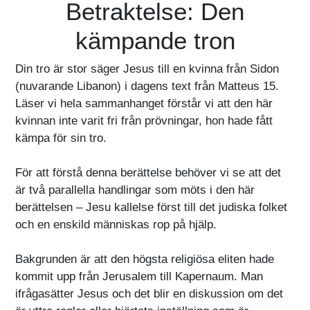
Betraktelse: Den
kämpande tron
Din tro är stor säger Jesus till en kvinna från Sidon
(nuvarande Libanon) i dagens text från Matteus 15.
Läser vi hela sammanhanget förstår vi att den här
kvinnan inte varit fri från prövningar, hon hade fått
kämpa för sin tro.
För att förstå denna berättelse behöver vi se att det
är två parallella handlingar som möts i den här
berättelsen – Jesu kallelse först till det judiska folket
och en enskild människas rop på hjälp.
Bakgrunden är att den högsta religiösa eliten hade
kommit upp från Jerusalem till Kapernaum. Man
ifrågasätter Jesus och det blir en diskussion om det