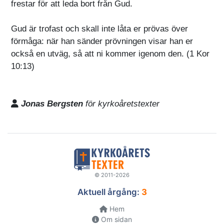
frestar för att leda bort från Gud.
Gud är trofast och skall inte låta er prövas över
förmåga: när han sänder prövningen visar han er
också en utväg, så att ni kommer igenom den. (1 Kor
10:13)
Jonas Bergsten
för kyrkoåretstexter
© 2011-2026
Aktuell årgång:
3
Hem
Om sidan