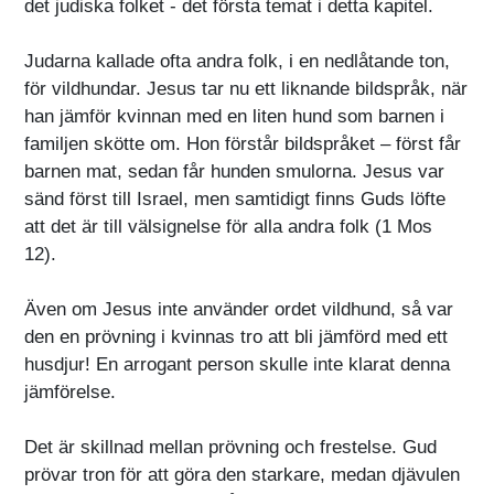
det judiska folket - det första temat i detta kapitel.
Judarna kallade ofta andra folk, i en nedlåtande ton,
för vildhundar. Jesus tar nu ett liknande bildspråk, när
han jämför kvinnan med en liten hund som barnen i
familjen skötte om. Hon förstår bildspråket – först får
barnen mat, sedan får hunden smulorna. Jesus var
sänd först till Israel, men samtidigt finns Guds löfte
att det är till välsignelse för alla andra folk (1 Mos
12).
Även om Jesus inte använder ordet vildhund, så var
den en prövning i kvinnas tro att bli jämförd med ett
husdjur! En arrogant person skulle inte klarat denna
jämförelse.
Det är skillnad mellan prövning och frestelse. Gud
prövar tron för att göra den starkare, medan djävulen