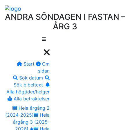
ANDRA SÖNDAGEN I FASTAN –
ÅRG 3
Start
Om
sidan
Sök datum
Sök bibeltext
Alla högtider/helger
Alla betraktelser
Hela årgång 2
(2024-2025)
Hela
årgång 3 (2025-
2026)
Hela