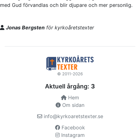
med Gud förvandlas och blir djupare och mer personlig.
Jonas Bergsten
för kyrkoåretstexter
© 2011-2026
Aktuell årgång:
3
Hem
Om sidan
info@kyrkoaretstexter.se
Facebook
Instagram