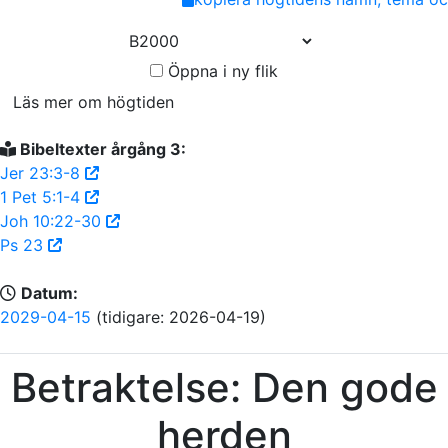
Link
Öppna i ny flik
Läs mer om högtiden
Bibeltexter årgång 3:
Jer 23:3-8
1 Pet 5:1-4
Joh 10:22-30
Ps 23
Datum:
2029-04-15
(tidigare: 2026-04-19)
Betraktelse: Den gode
herden