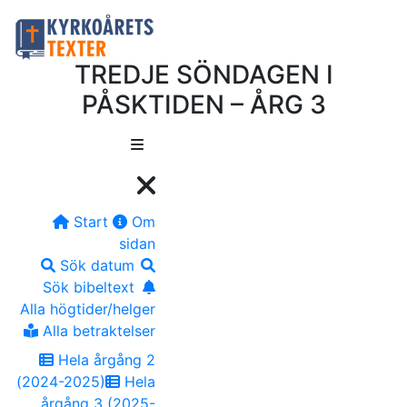
TREDJE SÖNDAGEN I
PÅSKTIDEN – ÅRG 3
Start
Om
sidan
Sök datum
Sök bibeltext
Alla högtider/helger
Alla betraktelser
Hela årgång 2
(2024-2025)
Hela
årgång 3 (2025-