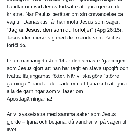
handlar om vad Jesus fortsatte att göra genom de
kristna. När Paulus berättar om sin omvändelse på
väg till Damaskus får han möta Jesus som säger:
Jag är Jesus, den som du förföljer
”
” (Apg 26:15).
Jesus identifierar sig med de troende som Paulus
förföljde.
I sammanhanget i Joh 14 är den senaste ”gärningen”
som Jesus gjort att han har tagit en slavs uppgift och
tvättat lärjungarnas fötter. När vi ska göra ”större
gärningar” handlar det både om att tjäna och att göra
alla de gärningar som vi läser om i
Apostlagärningarna!
Är vi sysselsatta med samma saker som Jesus
gjorde – tjäna och betjäna, då vandrar vi på vägen till
livet.