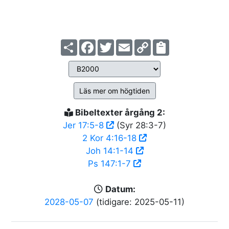
Share
Facebook
Twitter
Email
Copy
Link
Läs mer om högtiden
Bibeltexter årgång 2:
Jer 17:5-8
(Syr 28:3-7)
2 Kor 4:16-18
Joh 14:1-14
Ps 147:1-7
Datum:
2028-05-07
(tidigare: 2025-05-11)