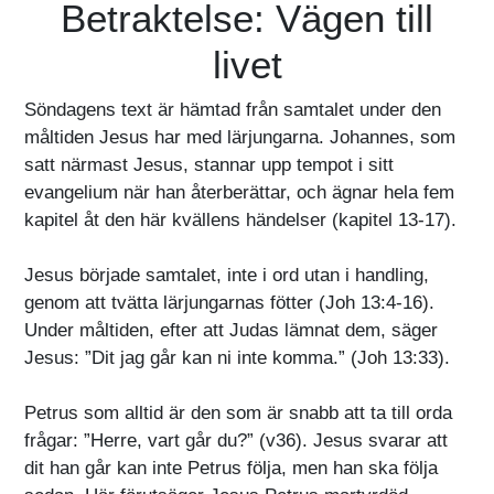
Betraktelse: Vägen till
livet
Söndagens text är hämtad från samtalet under den
måltiden Jesus har med lärjungarna. Johannes, som
satt närmast Jesus, stannar upp tempot i sitt
evangelium när han återberättar, och ägnar hela fem
kapitel åt den här kvällens händelser (kapitel 13-17).
Jesus började samtalet, inte i ord utan i handling,
genom att tvätta lärjungarnas fötter (Joh 13:4-16).
Under måltiden, efter att Judas lämnat dem, säger
Jesus: ”Dit jag går kan ni inte komma.” (Joh 13:33).
Petrus som alltid är den som är snabb att ta till orda
frågar: ”Herre, vart går du?” (v36). Jesus svarar att
dit han går kan inte Petrus följa, men han ska följa