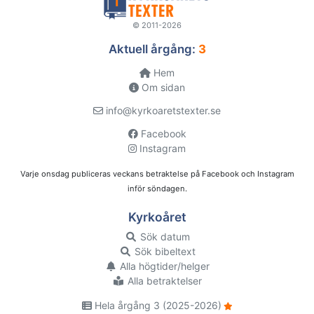
© 2011-2026
Aktuell årgång:
3
Hem
Om sidan
info@kyrkoaretstexter.se
Facebook
Instagram
Varje onsdag publiceras veckans betraktelse på Facebook och Instagram
inför söndagen.
Kyrkoåret
Sök datum
Sök bibeltext
Alla högtider/helger
Alla betraktelser
Hela årgång 3 (2025-2026)