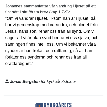
Johannes sammanfattar vår vandring i ljuset på ett
fint sätt i sitt första brev (kap 1:7-9):
Om vi vandrar i ljuset, liksom han är i ljuset, då
”
har vi gemenskap med varandra, och blodet från
Jesus, hans son, renar oss från all synd. Om vi
säger att vi är utan synd bedrar vi oss själva, och
sanningen finns inte i oss. Om vi bekänner våra
synder är han trofast och rättfärdig, så att han
förlåter oss synderna och renar oss från all
orättfärdighet.
”
Jonas Bergsten
för kyrkoåretstexter