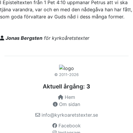
I Episteltexten från 1 Pet 4:10 uppmanar Petrus att vi ska
tjäna varandra, var och en med den nådegåva han har fått,
som goda förvaltare av Guds nåd i dess många former.
Jonas Bergsten
för kyrkoåretstexter
© 2011-2026
Aktuell årgång:
3
Hem
Om sidan
info@kyrkoaretstexter.se
Facebook
Instagram