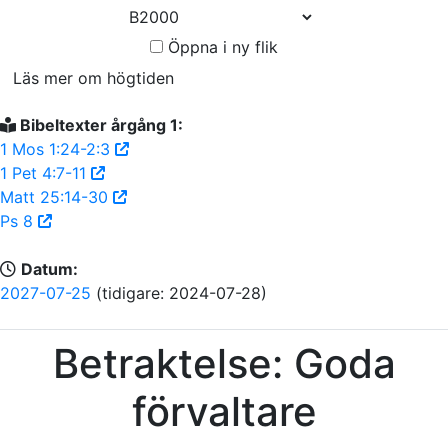
Öppna i ny flik
Läs mer om högtiden
Bibeltexter årgång 1:
1 Mos 1:24-2:3
1 Pet 4:7-11
Matt 25:14-30
Ps 8
Datum:
2027-07-25
(tidigare: 2024-07-28)
Betraktelse: Goda
förvaltare