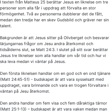
I texten från Matteus 25 berättar Jesus en liknelse om tre
personer som alla får i uppdrag att förvalta en stor
förmögenhet. Två av personerna dubblerar det de fått,
medan den tredje har en skev Gudsbild och gräver ner sin
talent.
Bakgrunden är att Jesus sitter på Olivberget och besvarar
lärjungarnas frågor om Jesu andra återkomst och
tidsålderns slut, se Matt 24:3. I slutet på sitt svar berättar
Jesus tre liknelser som alla handlar om vår tid och hur vi
ska leva medan vi väntar på Jesus.
Den första liknelsen handlar om en god och en ond tjänare
(Matt 24:45-51) - budskapet är att vara sysselsatt med
uppdraget, vara brinnande och vara en trogen förvaltare i
väntan på Jesu återkomst.
Den andra handlar om fem visa och fem dåraktiga tärnor
(Matt 25:1-13) – budskapet är att vara vaken medan man