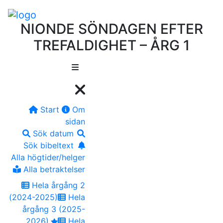
NIONDE SÖNDAGEN EFTER
TREFALDIGHET – ÅRG 1
Start
Om
sidan
Sök datum
Sök bibeltext
Alla högtider/helger
Alla betraktelser
Hela årgång 2
(2024-2025)
Hela
årgång 3 (2025-
2026)
Hela