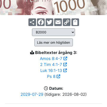
Share
Facebook
Twitter
Email
Copy
Link
Läs mer om högtiden
Bibeltexter årgång 3:
Amos 8:4-7
2 Tim 4:1-7
Luk 16:1-13
Ps 8
Datum:
2029-07-29
(tidigare: 2026-08-02)