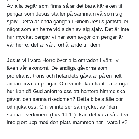
Av alla begär som finns så är det bara kärleken till
pengar som Jesus ställer på samma nivå som sig
själv. Detta är enda gången i Bibeln Jesus jämställer
något som en herre vid sidan av sig själv. Det är inte
hur mycket pengar vi har som avgör om pengar är
vår herre, det är vårt förhållande till dem.
Jesus vill vara Herre över alla områden i vårt liv,
även vår ekonomi. De andliga gåvorna som
profetians, trons och helandets gåva är på en helt
annan nivå än pengar. Om vi inte kan hantera pengar,
hur kan då Gud anförtro oss att hantera himmelska
gåvor, den sanna rikedomen? Detta bibelställe bör
ödmjuka oss. Om vi inte ser så mycket av ”den
sanna rikedomen” (Luk 16:11), kan det vara så att vi
inte gjort upp med den plats mammon har i våra liv?