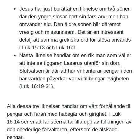
Jesus har just berättat en liknelse om två söner,
där den yngre slösar bort sin fars arv, men han
omvänder sig. Den äldre sonen blir däremot
vresig och missunnsam. Det är en intressant
detalj att samma grekiska ord för slösa används
i Luk 15:13 och Luk 16:1.
Nästa liknelse handlar om en rik man som väljer
att inte se tiggaren Lasarus utanför sin dörr.
Slutsatsen är där att hur vi hanterar pengar i den
här världen påverkar var vi tillbringar evigheten
(Luk 16:19-31).
Alla dessa tre liknelser handlar om vårt förhållande till
pengar och faran med habegär och girighet. I Luk
16:14 ser vi att fariséerna tar illa upp av tolkningen av
den ohederlige förvaltaren, eftersom de älskade
pengar.