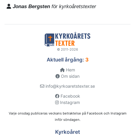
Jonas Bergsten
för kyrkoåretstexter
© 2011-2026
Aktuell årgång:
3
Hem
Om sidan
info@kyrkoaretstexter.se
Facebook
Instagram
Varje onsdag publiceras veckans betraktelse på Facebook och Instagram
inför söndagen.
Kyrkoåret