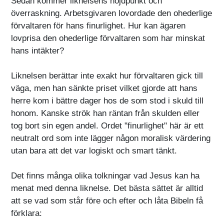
Sedan kommer liknelsens höjdpunkt och
överraskning. Arbetsgivaren lovordade den ohederlige
förvaltaren för hans finurlighet. Hur kan ägaren
lovprisa den ohederlige förvaltaren som har minskat
hans intäkter?
Liknelsen berättar inte exakt hur förvaltaren gick till
väga, men han sänkte priset vilket gjorde att hans
herre kom i bättre dager hos de som stod i skuld till
honom. Kanske strök han räntan från skulden eller
tog bort sin egen andel. Ordet "finurlighet" här är ett
neutralt ord som inte lägger någon moralisk värdering
utan bara att det var logiskt och smart tänkt.
Det finns många olika tolkningar vad Jesus kan ha
menat med denna liknelse. Det bästa sättet är alltid
att se vad som står före och efter och låta Bibeln få
förklara: