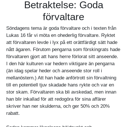
Betraktelse: Goda
förvaltare
Söndagens tema är goda förvaltare och i texten från
Lukas 16 får vi möta en ohederlig förvaltare. Ryktet
att förvaltaren levde i lyx på ett orättfärdigt sätt hade
nått ägaren. Förutom pengarna som förskingrats hade
förvaltaren gjort att hans herre förlorat sitt anseende.
I den här kulturen var hedern viktigare än pengarna
(än idag spelar heder och anseende stor roll i
mellanöstern.) Att han hade anförtrott sin förvaltning
till en potentiell tjuv skadade hans rykte och var en
stor skam. Förvaltaren ska bli avskedad, men innan
han blir inkallad för att redogöra för sina affärer
skriver han ner skulderna, och ger 50% och 20%
rabatt.