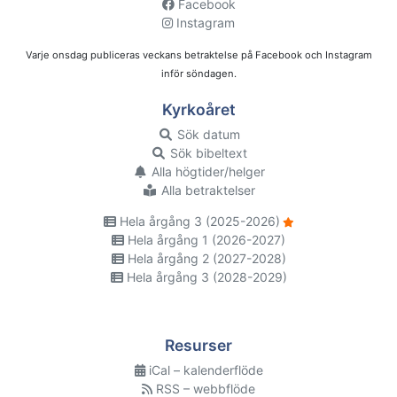
Facebook
Instagram
Varje onsdag publiceras veckans betraktelse på Facebook och Instagram
inför söndagen.
Kyrkoåret
Sök datum
Sök bibeltext
Alla högtider/helger
Alla betraktelser
Hela årgång 3 (2025-2026)
Hela årgång 1 (2026-2027)
Hela årgång 2 (2027-2028)
Hela årgång 3 (2028-2029)
Resurser
iCal – kalenderflöde
RSS – webbflöde