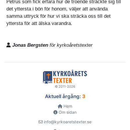
Petrus som fick erfara hur de troende sträckte sig till
det yttersta i bön för honom, väljer att använda
samma uttryck för hur vi ska sträcka oss till det
yttersta för att älska varandra.
Jonas Bergsten
för kyrkoåretstexter
© 2011-2026
Aktuell årgång:
3
Hem
Om sidan
info@kyrkoaretstexter.se