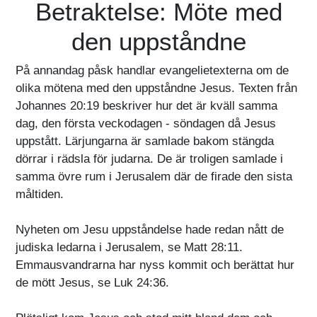
Betraktelse: Möte med
den uppståndne
På annandag påsk handlar evangelietexterna om de
olika mötena med den uppståndne Jesus. Texten från
Johannes 20:19 beskriver hur det är kväll samma
dag, den första veckodagen - söndagen då Jesus
uppstått. Lärjungarna är samlade bakom stängda
dörrar i rädsla för judarna. De är troligen samlade i
samma övre rum i Jerusalem där de firade den sista
måltiden.
Nyheten om Jesu uppståndelse hade redan nått de
judiska ledarna i Jerusalem, se Matt 28:11.
Emmausvandrarna har nyss kommit och berättat hur
de mött Jesus, se Luk 24:36.