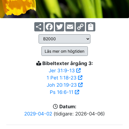
Share
Facebook
Twitter
Email
Copy
Link
Läs mer om högtiden
Bibeltexter årgång 3:
Jer 31:9-13
1 Pet 1:18-23
Joh 20:19-23
Ps 16:6-11
Datum:
2029-04-02
(tidigare: 2026-04-06)