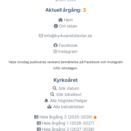
Aktuell årgång:
3
Hem
Om sidan
info@kyrkoaretstexter.se
Facebook
Instagram
Varje onsdag publiceras veckans betraktelse på Facebook och Instagram
inför söndagen.
Kyrkoåret
Sök datum
Sök bibeltext
Alla högtider/helger
Alla betraktelser
Hela årgång 3 (2025-2026)
Hela årgång 1 (2026-2027)
Hela årgång 2 (2027-2028)