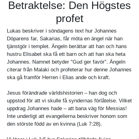
Betraktelse: Den Högstes
profet
Lukas beskriver i söndagens text hur Johannes
Döparens far, Sakarias, får möta en ängel när han
tjänstgör i templet. Ängeln berättar att han och hans
hustru Elisabet ska få ett barn och att han ska heta
Johannes. Namnet betyder ”Gud ger favör”. Ängeln
citerar från Malaki och profeterar hur denne Johannes
ska gå framför Herren i Elias ande och kraft.
Jesus förändrade världshistorien – han dog och
uppstod för att vi skulle få syndernas förlåtelse. Vilket
uppdrag Johannes hade – att bana väg för Messias!
Inte underligt att evangelierna beskriver honom som
den störste född av en kvinna (Luk 7:28).