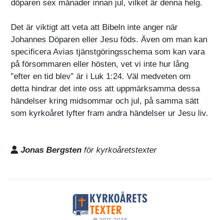
döparen sex månader innan jul, vilket är denna helg.
Det är viktigt att veta att Bibeln inte anger när
Johannes Döparen eller Jesu föds. Även om man kan
specificera Avias tjänstgöringsschema som kan vara
på försommaren eller hösten, vet vi inte hur lång
”efter en tid blev” är i Luk 1:24. Väl medveten om
detta hindrar det inte oss att uppmärksamma dessa
händelser kring midsommar och jul, på samma sätt
som kyrkoåret lyfter fram andra händelser ur Jesu liv.
Jonas Bergsten
för kyrkoåretstexter
© 2011-2026