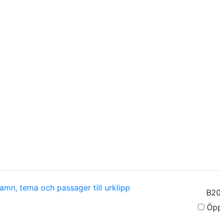
amn, tema och passager till urklipp
Öpp