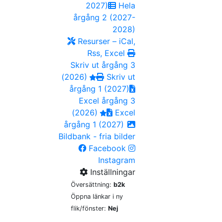
2027)
Hela
årgång 2 (2027-
2028)
Resurser – iCal,
Rss, Excel
Skriv ut årgång 3
(2026)
Skriv ut
årgång 1 (2027)
Excel årgång 3
(2026)
Excel
årgång 1 (2027)
Bildbank - fria bilder
Facebook
Instagram
Inställningar
Översättning:
b2k
Öppna länkar i ny
flik/fönster:
Nej