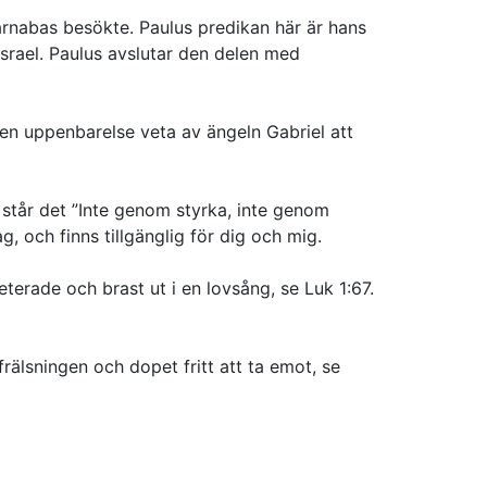
arnabas besökte. Paulus predikan här är hans
Israel. Paulus avslutar den delen med
 en uppenbarelse veta av ängeln Gabriel att
:6 står det ”Inte genom styrka, inte genom
 och finns tillgänglig för dig och mig.
terade och brast ut i en lovsång, se Luk 1:67.
älsningen och dopet fritt att ta emot, se