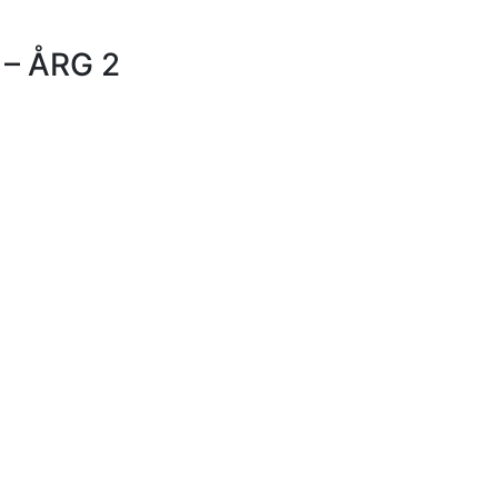
– ÅRG 2