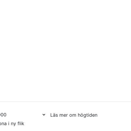
Läs mer om högtiden
na i ny flik