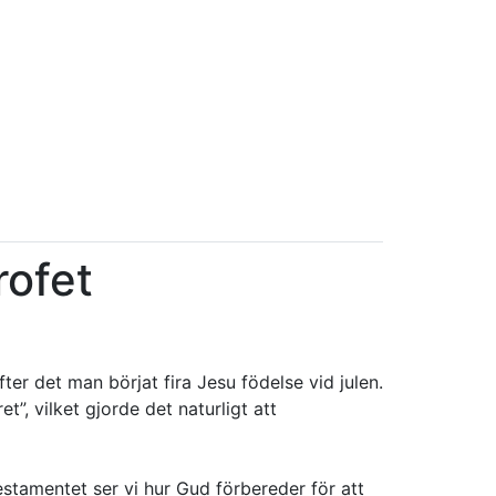
rofet
er det man börjat fira Jesu födelse vid julen.
t”, vilket gjorde det naturligt att
estamentet ser vi hur Gud förbereder för att