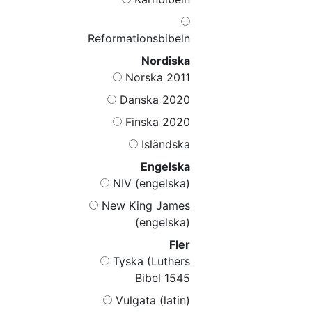
Reformationsbibeln
Nordiska
Norska 2011
Danska 2020
Finska 2020
Isländska
Engelska
NIV (engelska)
New King James
(engelska)
Fler
Tyska (Luthers
Bibel 1545
Vulgata (latin)