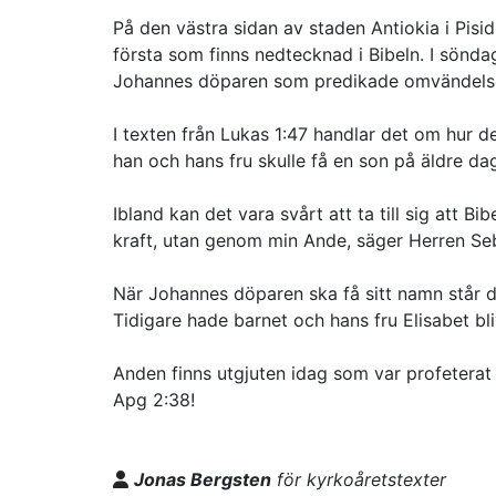
På den västra sidan av staden Antiokia i Pis
första som finns nedtecknad i Bibeln. I sönda
Johannes döparen som predikade omvändels
I texten från Lukas 1:47 handlar det om hur d
han och hans fru skulle få en son på äldre daga
Ibland kan det vara svårt att ta till sig att 
kraft, utan genom min Ande, säger Herren Seb
När Johannes döparen ska få sitt namn står det
Tidigare hade barnet och hans fru Elisabet bli
Anden finns utgjuten idag som var profeterat 
Apg 2:38!
Jonas Bergsten
för kyrkoåretstexter