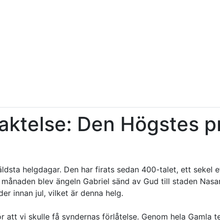
aktelse: Den Högstes p
sta helgdagar. Den har firats sedan 400-talet, ett sekel eft
te månaden blev ängeln Gabriel sänd av Gud till staden Nasare
innan jul, vilket är denna helg.
r att vi skulle få syndernas förlåtelse. Genom hela Gamla t