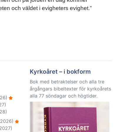
en och väldet i evigheters evighet.”
Kyrkoåret – i bokform
Bok med betraktelser och alla tre
årgångars bibeltexter för kyrkoårets
alla 77 söndagar och högtider.
26)
27)
28)
-2026)
-2027)