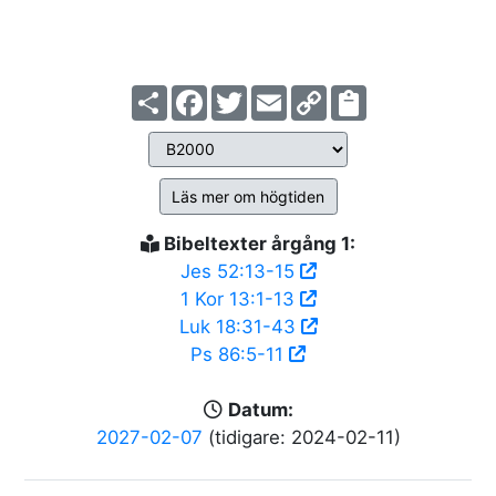
Share
Facebook
Twitter
Email
Copy
Link
Läs mer om högtiden
Bibeltexter årgång 1:
Jes 52:13-15
1 Kor 13:1-13
Luk 18:31-43
Ps 86:5-11
Datum:
2027-02-07
(tidigare: 2024-02-11)