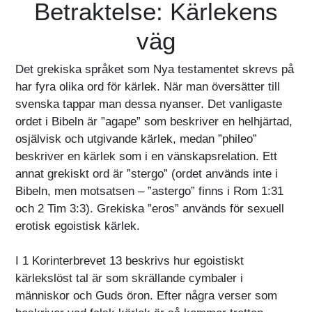
Betraktelse: Kärlekens
väg
Det grekiska språket som Nya testamentet skrevs på
har fyra olika ord för kärlek. När man översätter till
svenska tappar man dessa nyanser. Det vanligaste
ordet i Bibeln är ”agape” som beskriver en helhjärtad,
osjälvisk och utgivande kärlek, medan ”phileo”
beskriver en kärlek som i en vänskapsrelation. Ett
annat grekiskt ord är ”stergo” (ordet används inte i
Bibeln, men motsatsen – ”astergo” finns i Rom 1:31
och 2 Tim 3:3). Grekiska ”eros” används för sexuell
erotisk egoistisk kärlek.
I 1 Korinterbrevet 13 beskrivs hur egoistiskt
kärlekslöst tal är som skrällande cymbaler i
människor och Guds öron. Efter några verser som