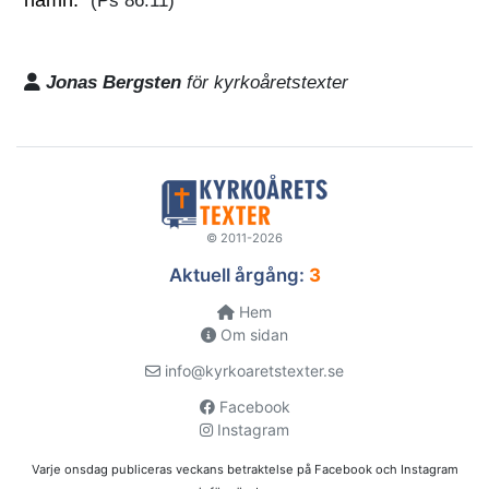
(Ps 86:11)
Jonas Bergsten
för kyrkoåretstexter
© 2011-2026
Aktuell årgång:
3
Hem
Om sidan
info@kyrkoaretstexter.se
Facebook
Instagram
Varje onsdag publiceras veckans betraktelse på Facebook och Instagram