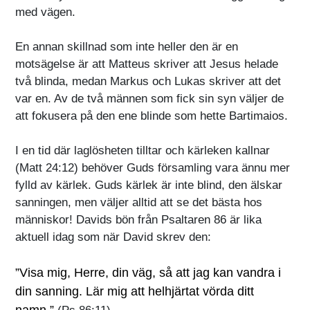
med vägen.
En annan skillnad som inte heller den är en
motsägelse är att Matteus skriver att Jesus helade
två blinda, medan Markus och Lukas skriver att det
var en. Av de två männen som fick sin syn väljer de
att fokusera på den ene blinde som hette Bartimaios.
I en tid där laglösheten tilltar och kärleken kallnar
(Matt 24:12) behöver Guds församling vara ännu mer
fylld av kärlek. Guds kärlek är inte blind, den älskar
sanningen, men väljer alltid att se det bästa hos
människor! Davids bön från Psaltaren 86 är lika
aktuell idag som när David skrev den:
”Visa mig, Herre, din väg, så att jag kan vandra i
din sanning. Lär mig att helhjärtat vörda ditt
namn.”