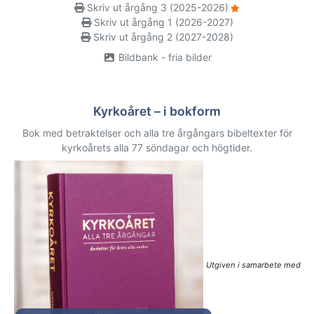
Skriv ut årgång 3 (2025-2026)
Skriv ut årgång 1 (2026-2027)
Skriv ut årgång 2 (2027-2028)
Bildbank - fria bilder
Kyrkoåret – i bokform
Bok med betraktelser och alla tre årgångars bibeltexter för
kyrkoårets alla 77 söndagar och högtider.
Utgiven i samarbete med