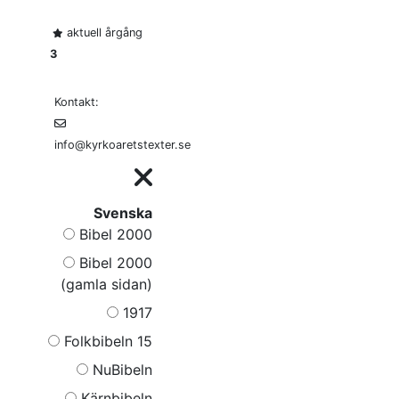
aktuell årgång
3
Kontakt:
info@kyrkoaretstexter.se
Svenska
Bibel 2000
Bibel 2000
(gamla sidan)
1917
Folkbibeln 15
NuBibeln
Kärnbibeln