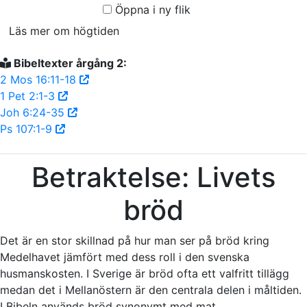
Öppna i ny flik
Läs mer om högtiden
Bibeltexter årgång 2:
2 Mos 16:11-18
1 Pet 2:1-3
Joh 6:24-35
Ps 107:1-9
Betraktelse: Livets
bröd
Det är en stor skillnad på hur man ser på bröd kring
Medelhavet jämfört med dess roll i den svenska
husmanskosten. I Sverige är bröd ofta ett valfritt tillägg
medan det i Mellanöstern är den centrala delen i måltiden.
I Bibeln används bröd synonymt med mat.