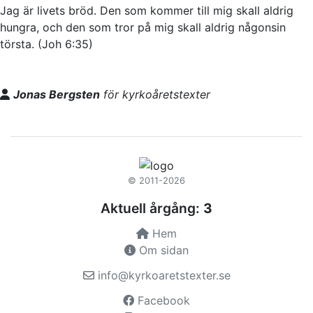
Jag är livets bröd. Den som kommer till mig skall aldrig
hungra, och den som tror på mig skall aldrig någonsin
törsta. (Joh 6:35)
Jonas Bergsten
för kyrkoåretstexter
© 2011-2026
Aktuell årgång:
3
Hem
Om sidan
info@kyrkoaretstexter.se
Facebook