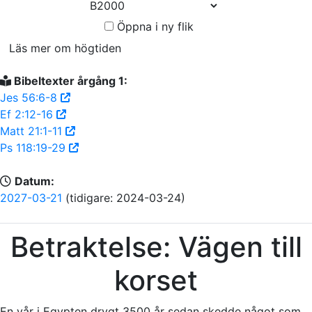
Öppna i ny flik
Läs mer om högtiden
Bibeltexter årgång 1:
Jes 56:6-8
Ef 2:12-16
Matt 21:1-11
Ps 118:19-29
Datum:
2027-03-21
(tidigare: 2024-03-24)
Betraktelse: Vägen till
korset
En vår i Egypten drygt 3500 år sedan skedde något som