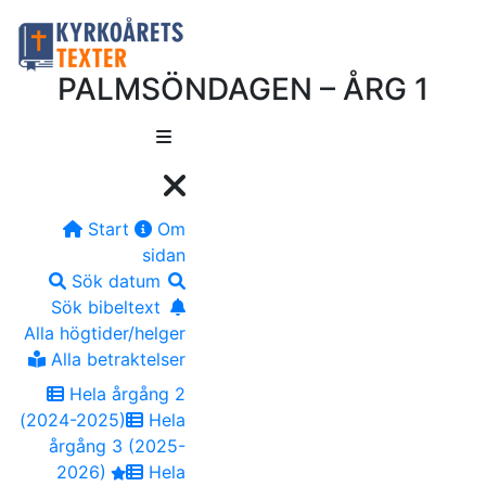
PALMSÖNDAGEN – ÅRG 1
Start
Om
sidan
Sök datum
Sök bibeltext
Alla högtider/helger
Alla betraktelser
Hela årgång 2
(2024-2025)
Hela
årgång 3 (2025-
2026)
Hela