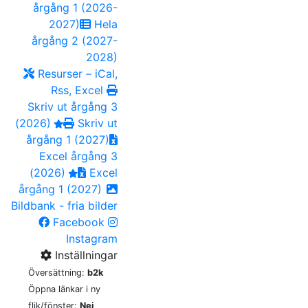
årgång 1 (2026-
2027)
Hela
årgång 2 (2027-
2028)
Resurser – iCal,
Rss, Excel
Skriv ut årgång 3
(2026)
Skriv ut
årgång 1 (2027)
Excel årgång 3
(2026)
Excel
årgång 1 (2027)
Bildbank - fria bilder
Facebook
Instagram
Inställningar
Översättning:
b2k
Öppna länkar i ny
flik/fönster:
Nej