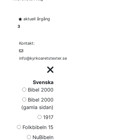
aktuell årgång
3
Kontakt:
info@kyrkoaretstexter.se
Svenska
Bibel 2000
Bibel 2000
(gamla sidan)
1917
Folkbibeln 15
NuBibeln