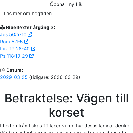
Öppna i ny flik
Läs mer om högtiden
Bibeltexter årgång 3:
Jes 50:5-10
Rom 5:1-5
Luk 19:28-40
Ps 118:19-29
Datum:
2029-03-25
(tidigare: 2026-03-29)
Betraktelse: Vägen till
korset
I texten från Lukas 19 läser vi om hur Jesus lämnar Jeriko
där han antagligen blev kvar en dag extra och stannade