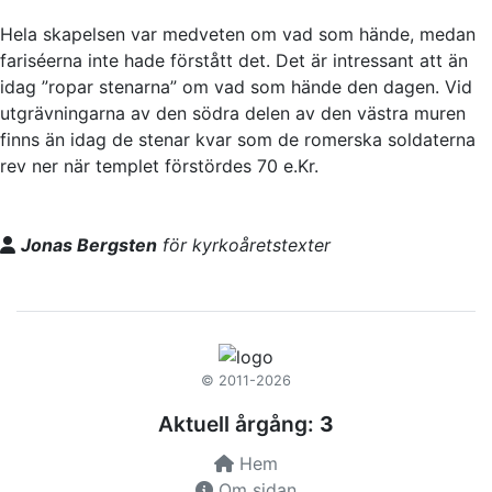
Hela skapelsen var medveten om vad som hände, medan
fariséerna inte hade förstått det. Det är intressant att än
idag ”ropar stenarna” om vad som hände den dagen. Vid
utgrävningarna av den södra delen av den västra muren
finns än idag de stenar kvar som de romerska soldaterna
rev ner när templet förstördes 70 e.Kr.
Jonas Bergsten
för kyrkoåretstexter
© 2011-2026
Aktuell årgång:
3
Hem
Om sidan