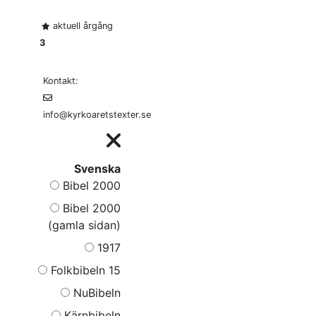
aktuell årgång
3
Kontakt:
info@kyrkoaretstexter.se
Svenska
Bibel 2000
Bibel 2000
(gamla sidan)
1917
Folkbibeln 15
NuBibeln
Kärnbibeln