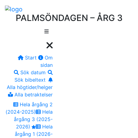
PALMSÖNDAGEN – ÅRG 3
Start
Om
sidan
Sök datum
Sök bibeltext
Alla högtider/helger
Alla betraktelser
Hela årgång 2
(2024-2025)
Hela
årgång 3 (2025-
2026)
Hela
årgång 1 (2026-