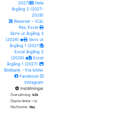
2027)
Hela
årgång 2 (2027-
2028)
Resurser – iCal,
Rss, Excel
Skriv ut årgång 3
(2026)
Skriv ut
årgång 1 (2027)
Excel årgång 3
(2026)
Excel
årgång 1 (2027)
Bildbank - fria bilder
Facebook
Instagram
Inställningar
Översättning:
b2k
Öppna länkar i ny
flik/fönster:
Nej