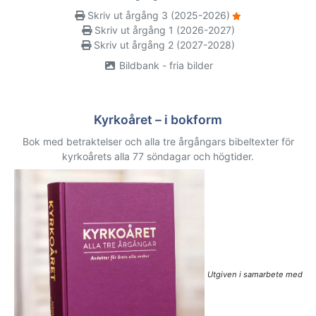
Skriv ut årgång 3 (2025-2026)
Skriv ut årgång 1 (2026-2027)
Skriv ut årgång 2 (2027-2028)
Bildbank - fria bilder
Kyrkoåret – i bokform
Bok med betraktelser och alla tre årgångars bibeltexter för
kyrkoårets alla 77 söndagar och högtider.
Utgiven i samarbete med