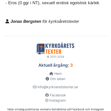
- Eros (0 ggr i NT), sexuell erotisk egoistisk kärlek
Jonas Bergsten
för kyrkoåretstexter
© 2011-2026
Aktuell årgång:
3
Hem
Om sidan
info@kyrkoaretstexter.se
Facebook
Instagram
Varje onsdag publiceras veckans betraktelse på Facebook och Instagram