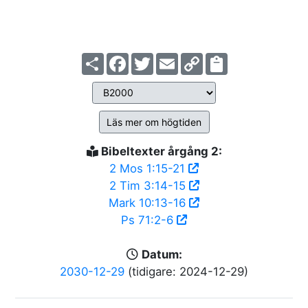
Share
Facebook
Twitter
Email
Copy
Link
Läs mer om högtiden
Bibeltexter årgång 2:
2 Mos 1:15-21
2 Tim 3:14-15
Mark 10:13-16
Ps 71:2-6
Datum:
2030-12-29
(tidigare: 2024-12-29)