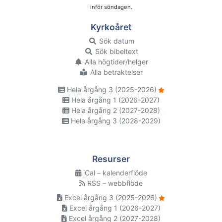
inför söndagen.
Kyrkoåret
Sök datum
Sök bibeltext
Alla högtider/helger
Alla betraktelser
Hela årgång 3 (2025-2026)
Hela årgång 1 (2026-2027)
Hela årgång 2 (2027-2028)
Hela årgång 3 (2028-2029)
Resurser
iCal – kalenderflöde
RSS – webbflöde
Excel årgång 3 (2025-2026)
Excel årgång 1 (2026-2027)
Excel årgång 2 (2027-2028)