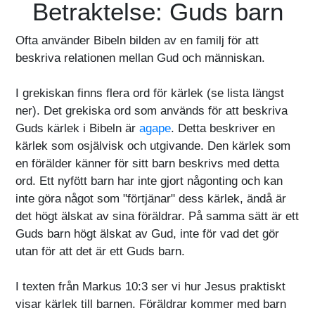
Betraktelse: Guds barn
Ofta använder Bibeln bilden av en familj för att
beskriva relationen mellan Gud och människan.
I grekiskan finns flera ord för kärlek (se lista längst
ner). Det grekiska ord som används för att beskriva
Guds kärlek i Bibeln är
agape
. Detta beskriver en
kärlek som osjälvisk och utgivande. Den kärlek som
en förälder känner för sitt barn beskrivs med detta
ord. Ett nyfött barn har inte gjort någonting och kan
inte göra något som "förtjänar" dess kärlek, ändå är
det högt älskat av sina föräldrar. På samma sätt är ett
Guds barn högt älskat av Gud, inte för vad det gör
utan för att det är ett Guds barn.
I texten från Markus 10:3 ser vi hur Jesus praktiskt
visar kärlek till barnen. Föräldrar kommer med barn