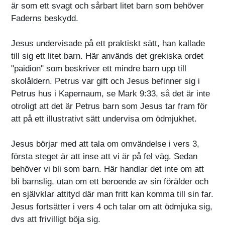
är som ett svagt och sårbart litet barn som behöver
Faderns beskydd.
Jesus undervisade på ett praktiskt sätt, han kallade
till sig ett litet barn. Här används det grekiska ordet
"paidion" som beskriver ett mindre barn upp till
skolåldern. Petrus var gift och Jesus befinner sig i
Petrus hus i Kapernaum, se Mark 9:33, så det är inte
otroligt att det är Petrus barn som Jesus tar fram för
att på ett illustrativt sätt undervisa om ödmjukhet.
Jesus börjar med att tala om omvändelse i vers 3,
första steget är att inse att vi är på fel väg. Sedan
behöver vi bli som barn. Här handlar det inte om att
bli barnslig, utan om ett beroende av sin förälder och
en självklar attityd där man fritt kan komma till sin far.
Jesus fortsätter i vers 4 och talar om att ödmjuka sig,
dvs att frivilligt böja sig.