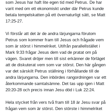
som Jesus har haft lite egen tid med Petrus. De har
varit med om ett ekonomiskt under där Petrus kunde
betala tempelskatten på ett övernaturligt sätt, se Matt
17:25-27.
Vi förstår att det är de andra lärjungarna förutom
Petrus som kommer fram till Jesus och frågade vem
som är störst i himmelriket. Utifrån parallellstället i
Mark 9:33 frågar Jesus dem vad de pratat om på
vägen. Svaret dröjer men till sist erkänner de förläget
att de diskuterat vem som var störst. Den här gången
var det särskilt Petrus ställning i förhållande till de
andra lärjungarna. Den inbördes rangordningen var ett
återkommande samtalsämne. Det tas upp igen i Matt
20:20-28 och precis innan Jesu död i Luk 22:24.
Hela stycket från vers två fram till 18 är Jesu svar på
frågan vem som är störst. Den störste i himmelriket