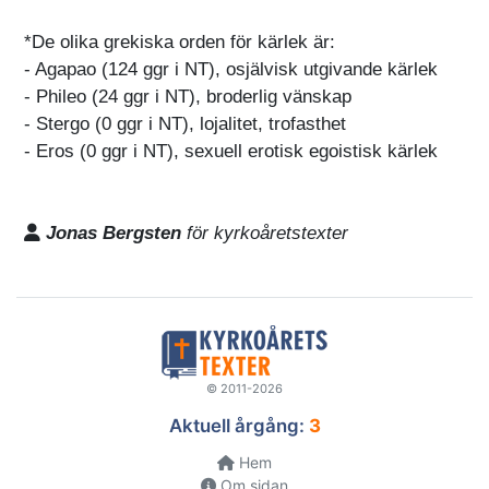
*De olika grekiska orden för kärlek är:
- Agapao (124 ggr i NT), osjälvisk utgivande kärlek
- Phileo (24 ggr i NT), broderlig vänskap
- Stergo (0 ggr i NT), lojalitet, trofasthet
- Eros (0 ggr i NT), sexuell erotisk egoistisk kärlek
Jonas Bergsten
för kyrkoåretstexter
© 2011-2026
Aktuell årgång:
3
Hem
Om sidan