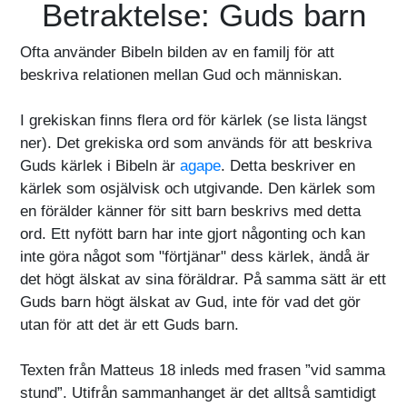
Betraktelse: Guds barn
Ofta använder Bibeln bilden av en familj för att
beskriva relationen mellan Gud och människan.
I grekiskan finns flera ord för kärlek (se lista längst
ner). Det grekiska ord som används för att beskriva
Guds kärlek i Bibeln är
agape
. Detta beskriver en
kärlek som osjälvisk och utgivande. Den kärlek som
en förälder känner för sitt barn beskrivs med detta
ord. Ett nyfött barn har inte gjort någonting och kan
inte göra något som "förtjänar" dess kärlek, ändå är
det högt älskat av sina föräldrar. På samma sätt är ett
Guds barn högt älskat av Gud, inte för vad det gör
utan för att det är ett Guds barn.
Texten från Matteus 18 inleds med frasen ”vid samma
stund”. Utifrån sammanhanget är det alltså samtidigt