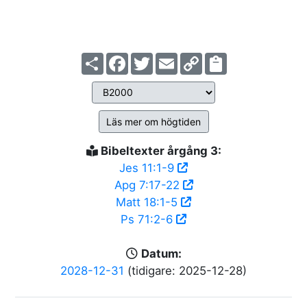
Share
Facebook
Twitter
Email
Copy
Link
Läs mer om högtiden
Bibeltexter årgång 3:
Jes 11:1-9
Apg 7:17-22
Matt 18:1-5
Ps 71:2-6
Datum:
2028-12-31
(tidigare: 2025-12-28)