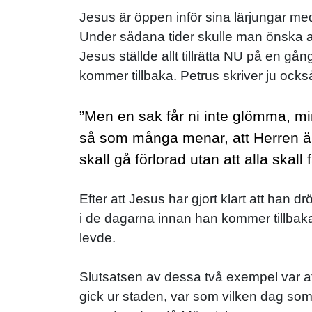
Jesus är öppen inför sina lärjungar med
Under sådana tider skulle man önska att 
Jesus ställde allt tillrätta NU på en gå
kommer tillbaka. Petrus skriver ju också
”Men en sak får ni inte glömma, mi
så som många menar, att Herren är se
skall gå förlorad utan att alla skall
Efter att Jesus har gjort klart att han
i de dagarna innan han kommer tillbaka.
levde.
Slutsatsen av dessa två exempel var a
gick ur staden, var som vilken dag som