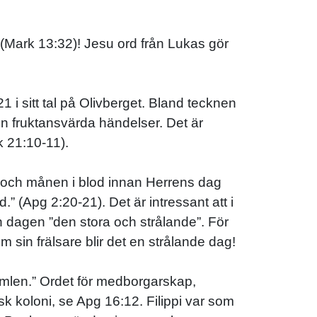
(Mark 13:32)! Jesu ord från Lukas gör
1 i sitt tal på Olivberget. Bland tecknen
en fruktansvärda händelser. Det är
 21:10-11).
er och månen i blod innan Herrens dag
 (Apg 2:20-21). Det är intressant att i
n dagen ”den stora och strålande”. För
sin frälsare blir det en strålande dag!
himlen.” Ordet för medborgarskap,
sk koloni, se Apg 16:12. Filippi var som