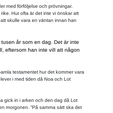
er med förföljelse och prövningar.
ke. Hur ofta är det inte vi önskar att
å att skulle vara en väntan innan han
 tusen år som en dag. Det är inte
l, eftersom han inte vill att någon
ån Gamla testamentet hur det kommer vara
 lever i med tiden då Noa och Lot
 gick in i arken och den dag då Lot
t den morgonen. ”På samma sätt ska det