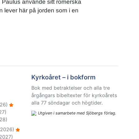
om Paulus använde sitt romerska
n lever här på jorden som i en
Kyrkoåret – i bokform
Bok med betraktelser och alla tre
årgångars bibeltexter för kyrkoårets
alla 77 söndagar och högtider.
26)
27)
Utgiven i samarbete med Sjöbergs förlag.
28)
-2026)
-2027)