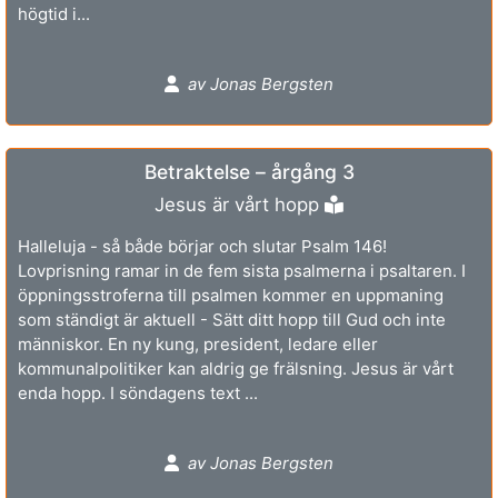
högtid i...
av Jonas Bergsten
Betraktelse – årgång 3
Jesus är vårt hopp
Halleluja - så både börjar och slutar Psalm 146!
Lovprisning ramar in de fem sista psalmerna i psaltaren. I
öppningsstroferna till psalmen kommer en uppmaning
som ständigt är aktuell - Sätt ditt hopp till Gud och inte
människor. En ny kung, president, ledare eller
kommunalpolitiker kan aldrig ge frälsning. Jesus är vårt
enda hopp. I söndagens text ...
av Jonas Bergsten