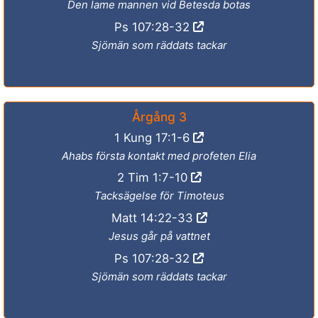
Den lame mannen vid Betesda botas
Ps 107:28-32
Sjömän som räddats tackar
Årgång 3
1 Kung 17:1-6
Ahabs första kontakt med profeten Elia
2 Tim 1:7-10
Tacksägelse för Timoteus
Matt 14:22-33
Jesus går på vattnet
Ps 107:28-32
Sjömän som räddats tackar