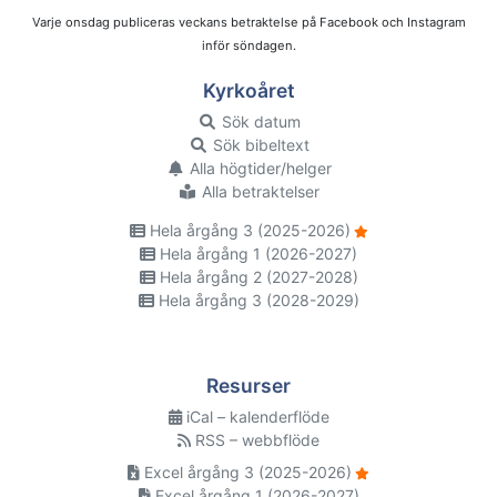
Varje onsdag publiceras veckans betraktelse på Facebook och Instagram
inför söndagen.
Kyrkoåret
Sök datum
Sök bibeltext
Alla högtider/helger
Alla betraktelser
Hela årgång 3 (2025-2026)
Hela årgång 1 (2026-2027)
Hela årgång 2 (2027-2028)
Hela årgång 3 (2028-2029)
Resurser
iCal – kalenderflöde
RSS – webbflöde
Excel årgång 3 (2025-2026)
Excel årgång 1 (2026-2027)