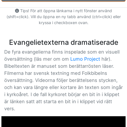
Tips! För att öppna länkarna i nytt fönster använd
(shift+click). Vill du öppna en ny tabb använd (ctrl+click) eller
kryssa i checkboxen ovan.
Evangelietexterna dramatiserade
De fyra evangelierna finns inspelade som en visuell
översättning (läs mer om om
Lumo Project
här).
Bibeltexten är manuset som berättarrösten läser.
Filmerna har svensk textning med Folkbibelns
översättning. Videorna följer berättelsens stycken,
och kan vara längre eller kortare än texten som ingår
i kyrkoåret. I de fall kyrkoret börjar en bit in i klippet
är länken satt att starta en bit in i klippet vid rätt
vers.