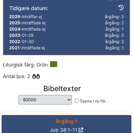
Tidigare datum:
2026
-inträffar ej
årgång: 3
2025
-inträffade ej
årgång: 2
2024
-inträffade ej
årgång: 1
2023
-01-29
årgång: 3
2022
-01-30
årgång: 2
2021
-inträffade ej
årgång: 1
Liturgisk färg: Grön
Antal ljus: 2
Bibeltexter
Öppna i ny flik
Årgång 1
Job 38:1-11