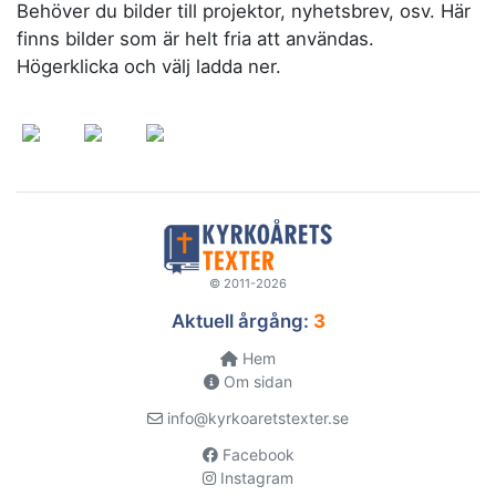
Behöver du bilder till projektor, nyhetsbrev, osv. Här
finns bilder som är helt fria att användas.
Högerklicka och välj ladda ner.
© 2011-2026
Aktuell årgång:
3
Hem
Om sidan
info@kyrkoaretstexter.se
Facebook
Instagram