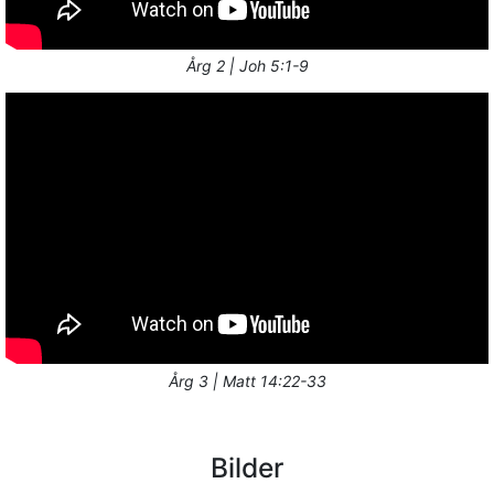
Årg 2 | Joh 5:1-9
Årg 3 | Matt 14:22-33
Bilder