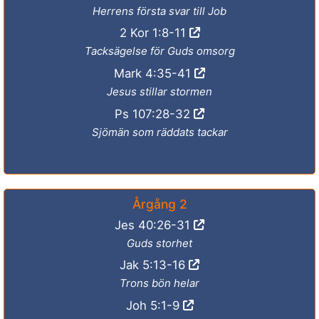
Herrens första svar till Job
2 Kor 1:8-11
Tacksägelse för Guds omsorg
Mark 4:35-41
Jesus stillar stormen
Ps 107:28-32
Sjömän som räddats tackar
Årgång 2
Jes 40:26-31
Guds storhet
Jak 5:13-16
Trons bön helar
Joh 5:1-9