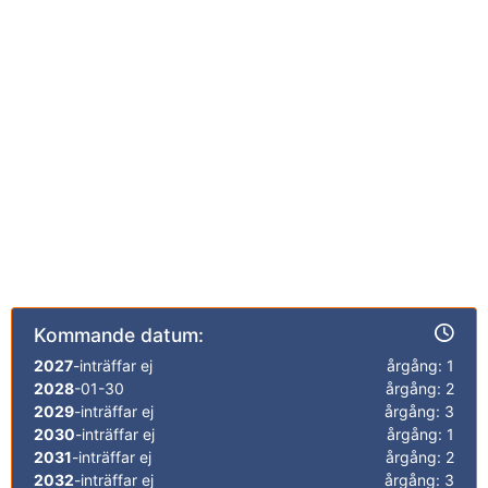
Kommande datum:
2027
-inträffar ej
årgång: 1
2028
-01-30
årgång: 2
2029
-inträffar ej
årgång: 3
2030
-inträffar ej
årgång: 1
2031
-inträffar ej
årgång: 2
2032
-inträffar ej
årgång: 3