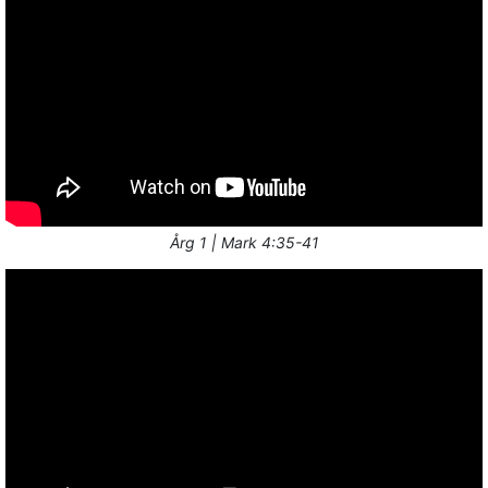
Årg 1 | Mark 4:35-41