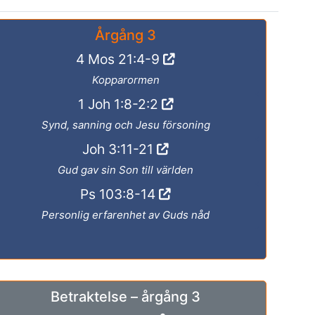
Årgång 3
4 Mos 21:4-9
Kopparormen
1 Joh 1:8-2:2
Synd, sanning och Jesu försoning
Joh 3:11-21
Gud gav sin Son till världen
Ps 103:8-14
Personlig erfarenhet av Guds nåd
Betraktelse – årgång 3