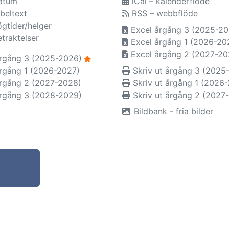
atum
iCal – kalenderflöde
beltext
RSS – webbflöde
ögtider/helger
Excel årgång 3 (2025-20
etraktelser
Excel årgång 1 (2026-20
Excel årgång 2 (2027-20
rgång 3 (2025-2026)
rgång 1 (2026-2027)
Skriv ut årgång 3 (2025
rgång 2 (2027-2028)
Skriv ut årgång 1 (2026
rgång 3 (2028-2029)
Skriv ut årgång 2 (2027
Bildbank - fria bilder