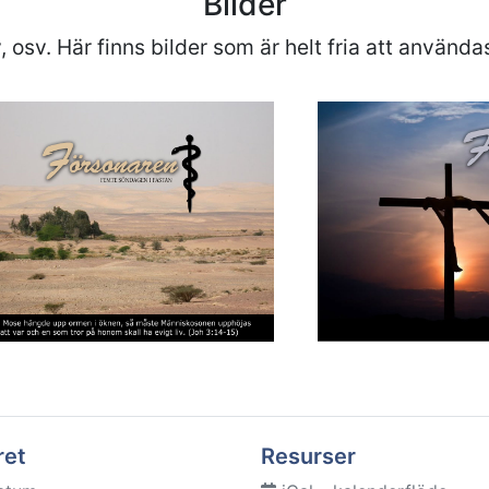
Bilder
, osv. Här finns bilder som är helt fria att använda
ret
Resurser