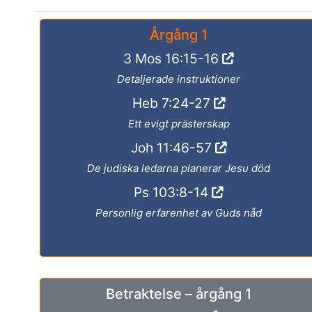
Årgång 1
3 Mos 16:15-16
Detaljerade instruktioner
Heb 7:24-27
Ett evigt prästerskap
Joh 11:46-57
De judiska ledarna planerar Jesu död
Ps 103:8-14
Personlig erfarenhet av Guds nåd
Betraktelse – årgång 1