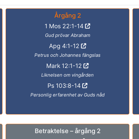
Årgång 2
1 Mos 22:1-14
Gud prövar Abraham
Apg 4:1-12
Petrus och Johannes fängslas
Mark 12:1-12
Liknelsen om vingården
Ps 103:8-14
Personlig erfarenhet av Guds nåd
Betraktelse – årgång 2