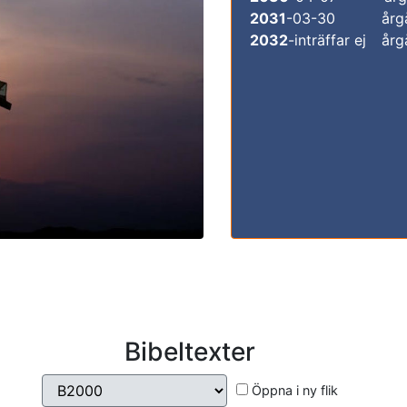
2031
-03-30
årg
2032
-inträffar ej
årg
Bibeltexter
Öppna i ny flik