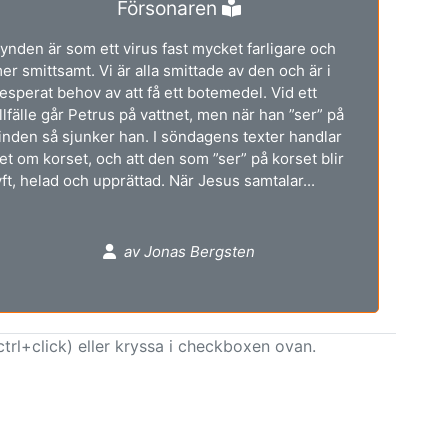
Försonaren
ynden är som ett virus fast mycket farligare och
er smittsamt. Vi är alla smittade av den och är i
esperat behov av att få ett botemedel. Vid ett
illfälle går Petrus på vattnet, men när han ”ser” på
inden så sjunker han. I söndagens texter handlar
et om korset, och att den som ”ser” på korset blir
yft, helad och upprättad. När Jesus samtalar...
av Jonas Bergsten
ctrl+click) eller kryssa i checkboxen ovan.