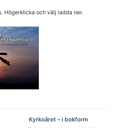
s. Högerklicka och välj ladda ner.
Kyrkoåret – i bokform