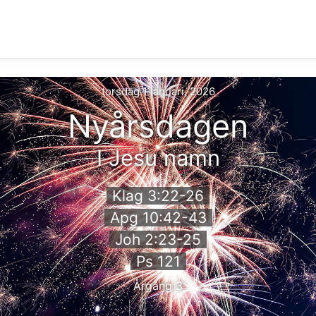
torsdag 1 januari, 2026
Nyårsdagen
I Jesu namn
Klag 3:22-26
Apg 10:42-43
Joh 2:23-25
Ps 121
Årgång 3