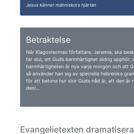
Jesus känner människors hjärtan
Betraktelse
När Klagovisornas författare, Jeremia, ska besk
tar slut, att Guds barmhärtighet aldrig upphör,
barmhärtigheten är nya varje morgon och att Gu
så använder han sig av speciella hebreiska gra
för att betona hur stor Guds nåd är, att den är n
den!...
Evangelietexten dramatiser