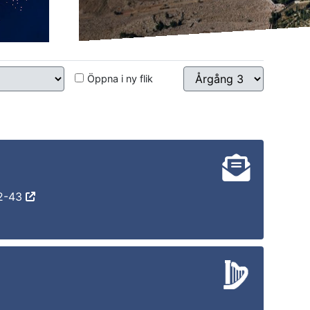
Öppna i ny flik
42-43