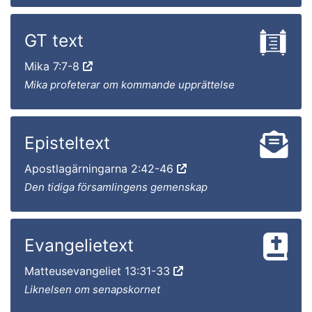
GT text
Mika 7:7-8
Mika profeterar om kommande upprättelse
Episteltext
Apostlagärningarna 2:42-46
Den tidiga församlingens gemenskap
Evangelietext
Matteusevangeliet 13:31-33
Liknelsen om senapskornet