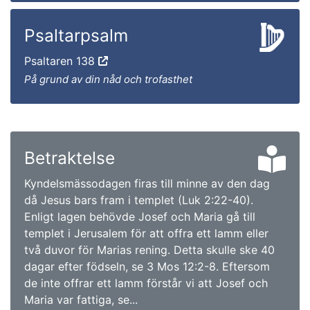
Psaltarpsalm
Psaltaren 138
På grund av din nåd och trofasthet
Betraktelse
Kyndelsmässodagen firas till minne av den dag
då Jesus bars fram i templet (Luk 2:22-40).
Enligt lagen behövde Josef och Maria gå till
templet i Jerusalem för att offra ett lamm eller
två duvor för Marias rening. Detta skulle ske 40
dagar efter födseln, se 3 Mos 12:2-8. Eftersom
de inte offrar ett lamm förstår vi att Josef och
Maria var fattiga, se...