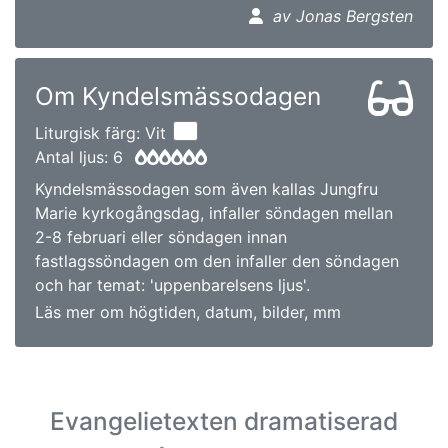
av Jonas Bergsten
Om Kyndelsmässodagen
Liturgisk färg: Vit
Antal ljus: 6
Kyndelsmässodagen som även kallas Jungfru
Marie kyrkogångsdag, infaller söndagen mellan
2-8 februari eller söndagen innan
fastlagssöndagen om den infaller den söndagen
och har temat: 'uppenbarelsens ljus'.
Läs mer om högtiden, datum, bilder, mm
Evangelietexten dramatiserad