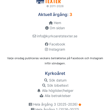
© 2011-2026
Aktuell årgång:
3
Hem
Om sidan
info@kyrkoaretstexter.se
Facebook
Instagram
Varje onsdag publiceras veckans betraktelse på Facebook och Instagram
inför söndagen.
Kyrkoåret
Sök datum
Sök bibeltext
Alla högtider/helger
Alla betraktelser
Hela årgång 3 (2025-2026)
Hela årgång 1 (2026-2027)