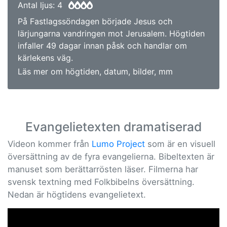
Antal ljus: 4
På Fastlagssöndagen började Jesus och
lärjungarna vandringen mot Jerusalem. Högtiden
infaller 49 dagar innan påsk och handlar om
kärlekens väg.
Läs mer om högtiden, datum, bilder, mm
Evangelietexten dramatiserad
Videon kommer från
Lumo Project
som är en visuell
översättning av de fyra evangelierna. Bibeltexten är
manuset som berättarrösten läser. Filmerna har
svensk textning med Folkbibelns översättning.
Nedan är högtidens evangelietext.