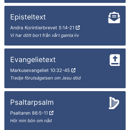
Episteltext
Andra Korintierbrevet 5:14-21
Vi har dött bort från vårt gamla liv
Evangelietext
Markusevangeliet 10:32-45
Tredje förutsägelsen om Jesu död
Psaltarpsalm
Psaltaren 86:5-11
Hör min bön om nåd