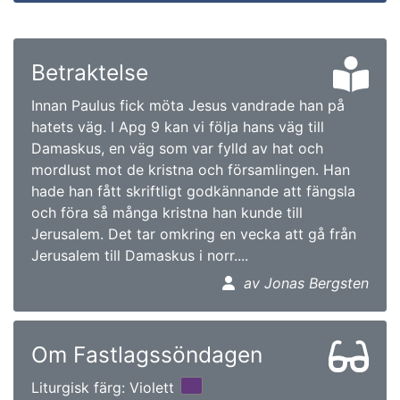
Betraktelse
Innan Paulus fick möta Jesus vandrade han på
hatets väg. I Apg 9 kan vi följa hans väg till
Damaskus, en väg som var fylld av hat och
mordlust mot de kristna och församlingen. Han
hade han fått skriftligt godkännande att fängsla
och föra så många kristna han kunde till
Jerusalem. Det tar omkring en vecka att gå från
Jerusalem till Damaskus i norr....
av Jonas Bergsten
Om Fastlagssöndagen
Liturgisk färg: Violett