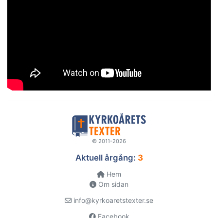
© 2011-2026
Aktuell årgång:
3
Hem
Om sidan
info@kyrkoaretstexter.se
Facebook