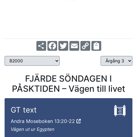
Share
Facebook
Twitter
Email
Copy
Link
FJÄRDE SÖNDAGEN I
PÅSKTIDEN – Vägen till livet
GT text
Andra Moseboken 13:20-22
Vägen ut ur Egypten