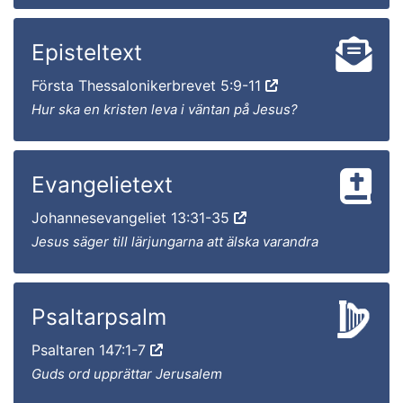
Episteltext
Första Thessalonikerbrevet 5:9-11
Hur ska en kristen leva i väntan på Jesus?
Evangelietext
Johannesevangeliet 13:31-35
Jesus säger till lärjungarna att älska varandra
Psaltarpsalm
Psaltaren 147:1-7
Guds ord upprättar Jerusalem