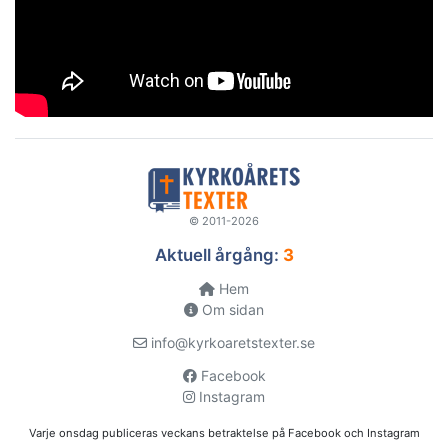
© 2011-2026
Aktuell årgång:
3
Hem
Om sidan
info@kyrkoaretstexter.se
Facebook
Instagram
Varje onsdag publiceras veckans betraktelse på Facebook och Instagram