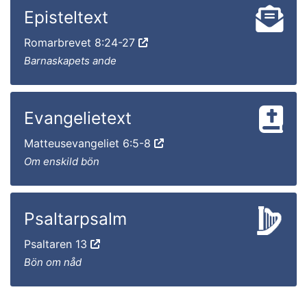
Episteltext
Romarbrevet 8:24-27
Barnaskapets ande
Evangelietext
Matteusevangeliet 6:5-8
Om enskild bön
Psaltarpsalm
Psaltaren 13
Bön om nåd