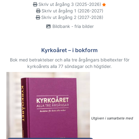
Skriv ut årgång 3 (2025-2026)
Skriv ut årgång 1 (2026-2027)
Skriv ut årgång 2 (2027-2028)
Bildbank - fria bilder
Kyrkoåret – i bokform
Bok med betraktelser och alla tre årgångars bibeltexter för
kyrkoårets alla 77 söndagar och högtider.
Utgiven i samarbete med