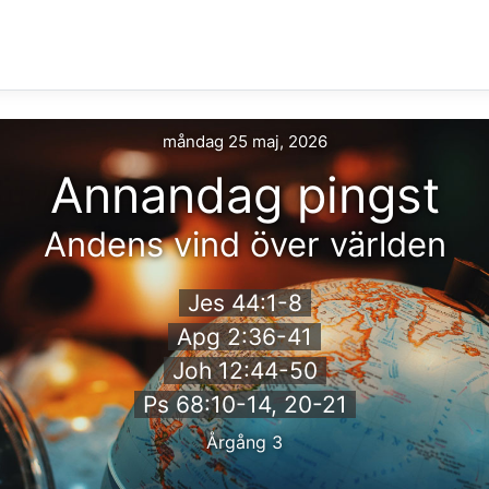
måndag 25 maj, 2026
Annandag pingst
Andens vind över världen
Jes 44:1-8
Apg 2:36-41
Joh 12:44-50
Ps 68:10-14, 20-21
Årgång 3