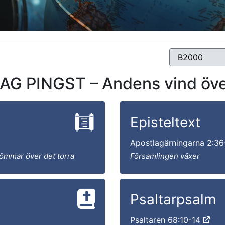
 PINGST – Andens vind öve
Episteltext
Apostlagärningarna 2:3
römmar över det torra
Församlingen växer
Psaltarpsalm
Psaltaren 68:10-14