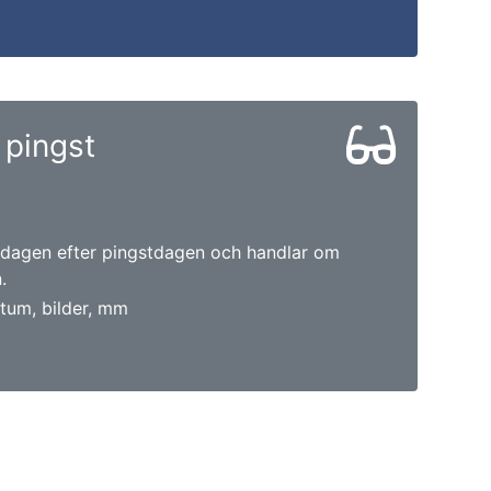
pingst
r dagen efter pingstdagen och handlar om
.
tum, bilder, mm