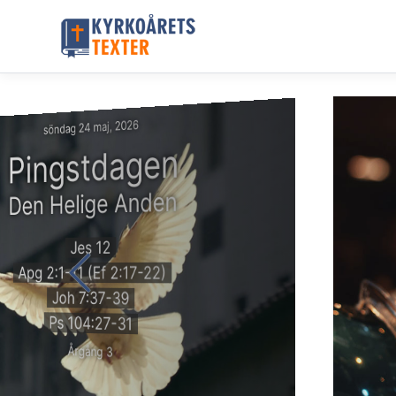
söndag 24 maj, 2026
Pingstdagen
Den Helige Anden
Jes 12
Apg 2:1-11 (Ef 2:17-22)
Joh 7:37-39
Ps 104:27-31
Årgång 3