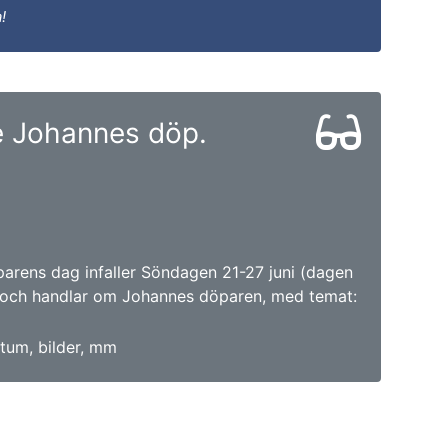
!
e Johannes döp.
arens dag infaller Söndagen 21-27 juni (dagen
och handlar om Johannes döparen, med temat:
tum, bilder, mm