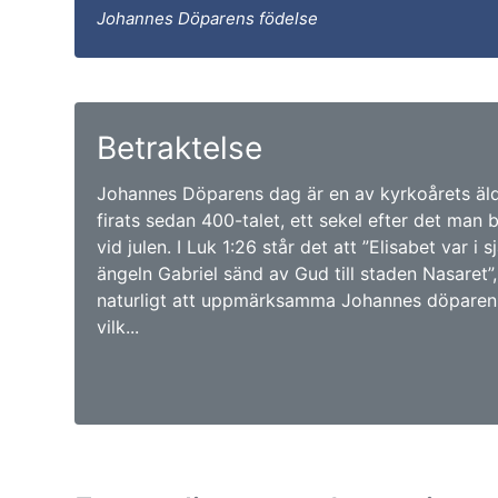
Johannes Döparens födelse
Betraktelse
Johannes Döparens dag är en av kyrkoårets äld
firats sedan 400-talet, ett sekel efter det man b
vid julen. I Luk 1:26 står det att ”Elisabet var i
ängeln Gabriel sänd av Gud till staden Nasaret”,
naturligt att uppmärksamma Johannes döparen 
vilk...