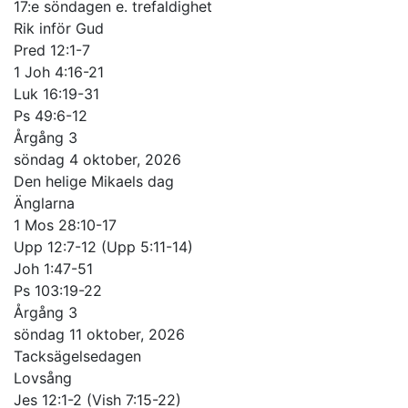
17:e söndagen e. trefaldighet
Rik inför Gud
Pred 12:1-7
1 Joh 4:16-21
Luk 16:19-31
Ps 49:6-12
Årgång 3
söndag 4 oktober, 2026
Den helige Mikaels dag
Änglarna
1 Mos 28:10-17
Upp 12:7-12 (Upp 5:11-14)
Joh 1:47-51
Ps 103:19-22
Årgång 3
söndag 11 oktober, 2026
Tacksägelsedagen
Lovsång
Jes 12:1-2 (Vish 7:15-22)