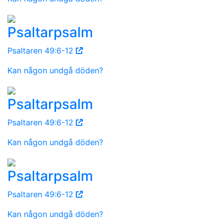
Psaltarpsalm
Psaltaren 49:6-12
Kan någon undgå döden?
Psaltarpsalm
Psaltaren 49:6-12
Kan någon undgå döden?
Psaltarpsalm
Psaltaren 49:6-12
Kan någon undgå döden?