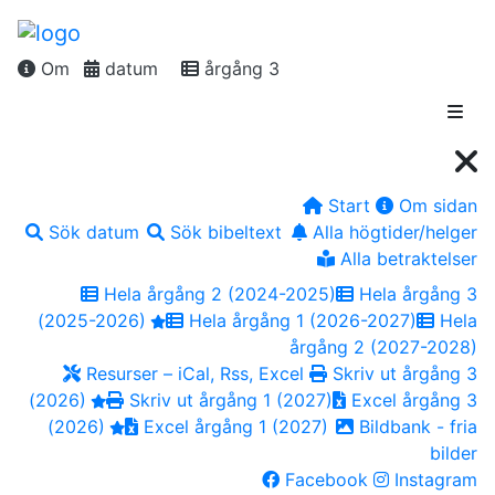
Om
datum
årgång 3
Start
Om sidan
Sök datum
Sök bibeltext
Alla högtider/helger
Alla betraktelser
Hela årgång 2 (2024-2025)
Hela årgång 3
(2025-2026)
Hela årgång 1 (2026-2027)
Hela
årgång 2 (2027-2028)
Resurser – iCal, Rss, Excel
Skriv ut årgång 3
(2026)
Skriv ut årgång 1 (2027)
Excel årgång 3
(2026)
Excel årgång 1 (2027)
Bildbank - fria
bilder
Facebook
Instagram