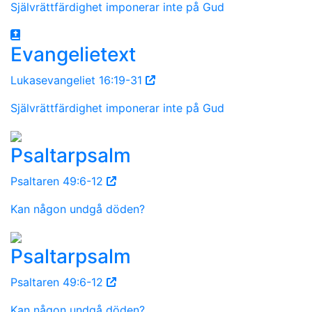
Självrättfärdighet imponerar inte på Gud
Evangelietext
Lukasevangeliet 16:19-31
Självrättfärdighet imponerar inte på Gud
Psaltarpsalm
Psaltaren 49:6-12
Kan någon undgå döden?
Psaltarpsalm
Psaltaren 49:6-12
Kan någon undgå döden?