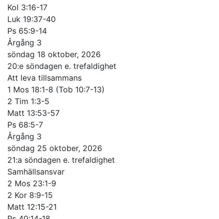
Kol 3:16-17
Luk 19:37-40
Ps 65:9-14
Årgång 3
söndag 18 oktober, 2026
20:e söndagen e. trefaldighet
Att leva tillsammans
1 Mos 18:1-8 (Tob 10:7-13)
2 Tim 1:3-5
Matt 13:53-57
Ps 68:5-7
Årgång 3
söndag 25 oktober, 2026
21:a söndagen e. trefaldighet
Samhällsansvar
2 Mos 23:1-9
2 Kor 8:9-15
Matt 12:15-21
Ps 40:14-18