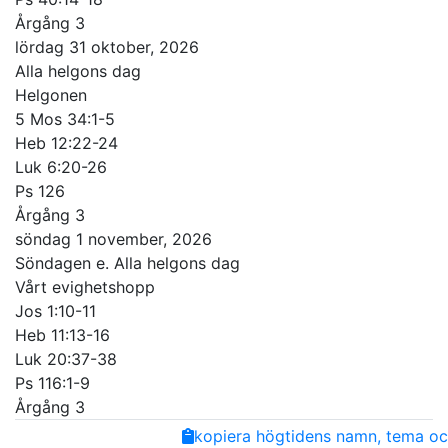
Årgång 3
lördag 31 oktober, 2026
Alla helgons dag
Helgonen
5 Mos 34:1-5
Heb 12:22-24
Luk 6:20-26
Ps 126
Årgång 3
söndag 1 november, 2026
Söndagen e. Alla helgons dag
Vårt evighetshopp
Jos 1:10-11
Heb 11:13-16
Luk 20:37-38
Ps 116:1-9
Årgång 3
Share
Facebook
Twitter
Email
Copy
kopiera högtidens namn, tema och