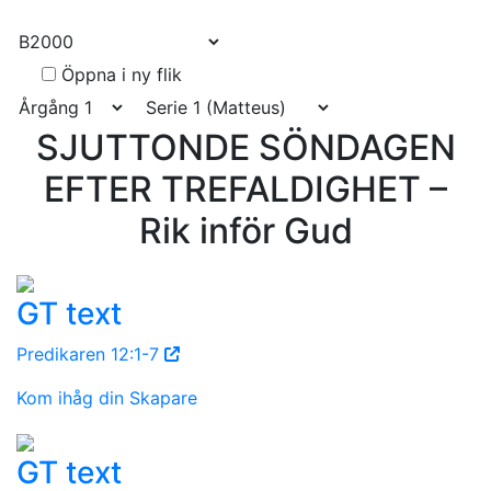
Link
Öppna i ny flik
SJUTTONDE SÖNDAGEN
EFTER TREFALDIGHET –
Rik inför Gud
GT text
Predikaren 12:1-7
Kom ihåg din Skapare
GT text