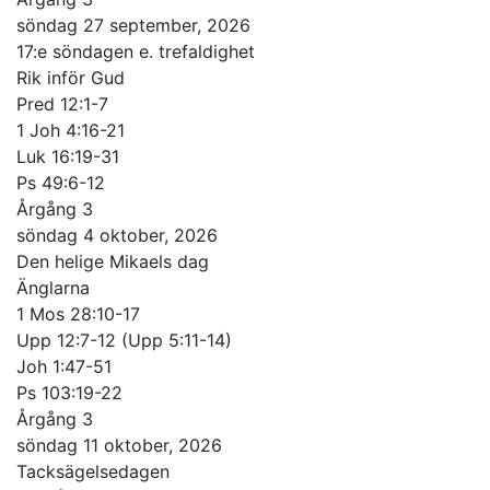
söndag 27 september, 2026
17:e söndagen e. trefaldighet
Rik inför Gud
Pred 12:1-7
1 Joh 4:16-21
Luk 16:19-31
Ps 49:6-12
Årgång 3
söndag 4 oktober, 2026
Den helige Mikaels dag
Änglarna
1 Mos 28:10-17
Upp 12:7-12 (Upp 5:11-14)
Joh 1:47-51
Ps 103:19-22
Årgång 3
söndag 11 oktober, 2026
Tacksägelsedagen