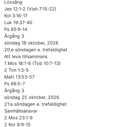
Lovsång
Jes 12:1-2 (Vish 7:15-22)
Kol 3:16-17
Luk 19:37-40
Ps 65:9-14
Årgång 3
söndag 18 oktober, 2026
20:e söndagen e. trefaldighet
Att leva tillsammans
1 Mos 18:1-8 (Tob 10:7-13)
2 Tim 1:3-5
Matt 13:53-57
Ps 68:5-7
Årgång 3
söndag 25 oktober, 2026
21:a söndagen e. trefaldighet
Samhällsansvar
2 Mos 23:1-9
2 Kor 8:9-15