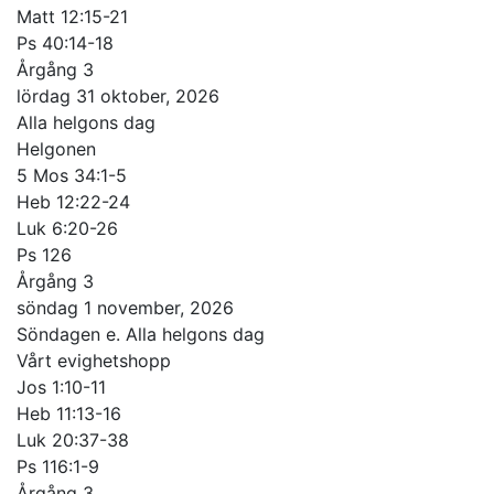
Matt 12:15-21
Ps 40:14-18
Årgång 3
lördag 31 oktober, 2026
Alla helgons dag
Helgonen
5 Mos 34:1-5
Heb 12:22-24
Luk 6:20-26
Ps 126
Årgång 3
söndag 1 november, 2026
Söndagen e. Alla helgons dag
Vårt evighetshopp
Jos 1:10-11
Heb 11:13-16
Luk 20:37-38
Ps 116:1-9
Årgång 3