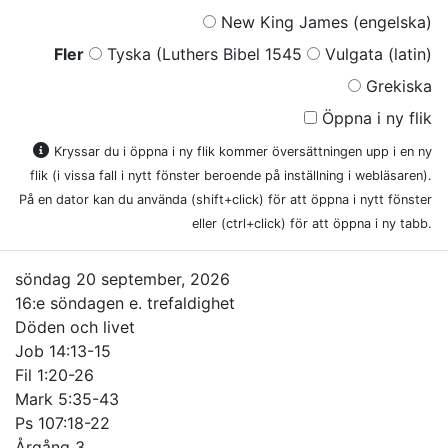
New King James (engelska)
Fler
Tyska (Luthers Bibel 1545
Vulgata (latin)
Grekiska
Öppna i ny flik
Kryssar du i öppna i ny flik kommer översättningen upp i en ny
flik (i vissa fall i nytt fönster beroende på inställning i webläsaren).
På en dator kan du använda (shift+click) för att öppna i nytt fönster
eller (ctrl+click) för att öppna i ny tabb.
söndag 20 september, 2026
16:e söndagen e. trefaldighet
Döden och livet
Job 14:13-15
Fil 1:20-26
Mark 5:35-43
Ps 107:18-22
Årgång 3