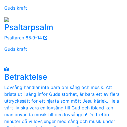
Guds kraft
Psaltarpsalm
Psaltaren 65:9-14
Guds kraft
Betraktelse
Lovsång handlar inte bara om sång och musik. Att
brista ut i sång inför Guds storhet, är bara ett av flera
uttryckssätt för ett hjärta som mött Jesu kärlek. Hela
vårt liv ska vara en lovsång till Gud och ibland kan
man använda musik till den lovsången! De trettio
minuter då vi lovsjunger med sång och musik under