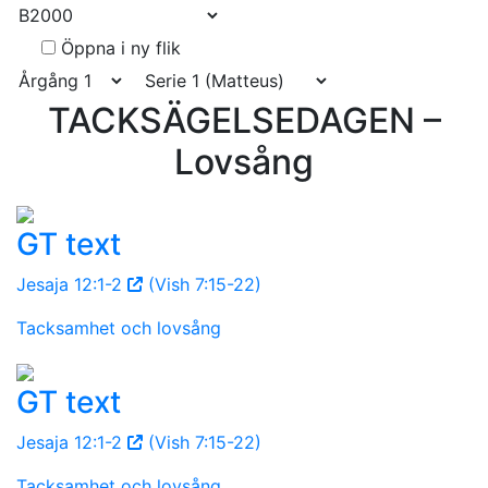
Öppna i ny flik
TACKSÄGELSEDAGEN –
Lovsång
GT text
Jesaja 12:1-2
(Vish 7:15-22)
Tacksamhet och lovsång
GT text
Jesaja 12:1-2
(Vish 7:15-22)
Tacksamhet och lovsång