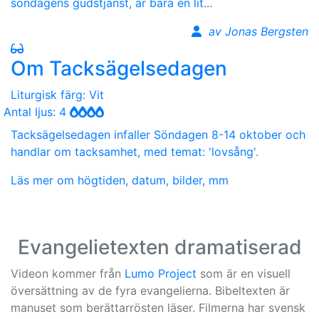
söndagens gudstjänst, är bara en lit...
av Jonas Bergsten
Om Tacksägelsedagen
Liturgisk färg: Vit
Antal ljus: 4
Tacksägelsedagen infaller Söndagen 8-14 oktober och
handlar om tacksamhet, med temat: 'lovsång'.
Läs mer om högtiden, datum, bilder, mm
Evangelietexten dramatiserad
Videon kommer från
Lumo Project
som är en visuell
översättning av de fyra evangelierna. Bibeltexten är
manuset som berättarrösten läser. Filmerna har svensk