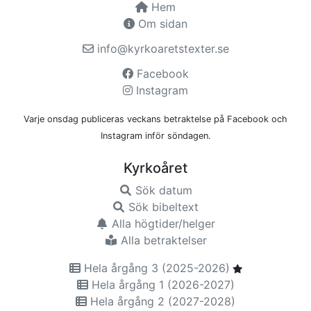
Hem
Om sidan
info@kyrkoaretstexter.se
Facebook
Instagram
Varje onsdag publiceras veckans betraktelse på Facebook och
Instagram inför söndagen.
Kyrkoåret
Sök datum
Sök bibeltext
Alla högtider/helger
Alla betraktelser
Hela årgång 3 (2025-2026)
Hela årgång 1 (2026-2027)
Hela årgång 2 (2027-2028)