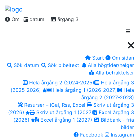
Om
datum
årgång 3
Start
Om sidan
Sök datum
Sök bibeltext
Alla högtider/helger
Alla betraktelser
Hela årgång 2 (2024-2025)
Hela årgång 3
(2025-2026)
Hela årgång 1 (2026-2027)
Hela
årgång 2 (2027-2028)
Resurser – iCal, Rss, Excel
Skriv ut årgång 3
(2026)
Skriv ut årgång 1 (2027)
Excel årgång 3
(2026)
Excel årgång 1 (2027)
Bildbank - fria
bilder
Facebook
Instagram