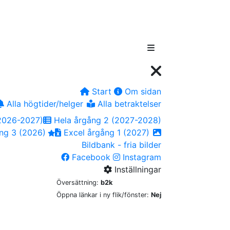
Start
Om sidan
Alla högtider/helger
Alla betraktelser
2026-2027)
Hela årgång 2 (2027-2028)
ng 3 (2026)
Excel årgång 1 (2027)
Bildbank - fria bilder
Facebook
Instagram
Inställningar
Översättning:
b2k
Öppna länkar i ny flik/fönster:
Nej