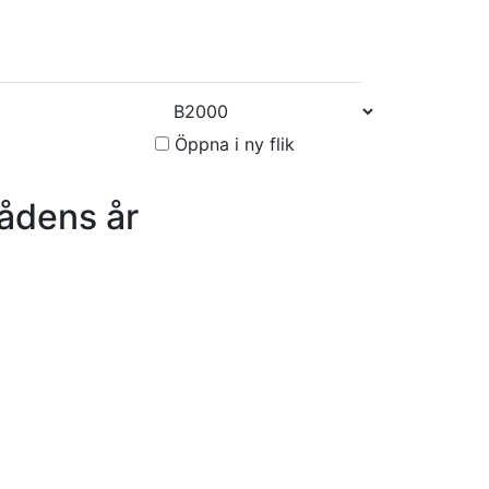
Öppna i ny flik
ådens år