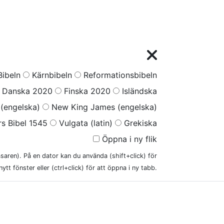
ibeln
Kärnbibeln
Reformationsbibeln
Danska 2020
Finska 2020
Isländska
(engelska)
New King James (engelska)
s Bibel 1545
Vulgata (latin)
Grekiska
Öppna i ny flik
läsaren). På en dator kan du använda (shift+click) för
nytt fönster eller (ctrl+click) för att öppna i ny tabb.