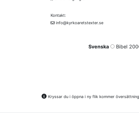
Kontakt:
info@kyrkoaretstexter.se
Svenska
Bibel 200
Kryssar du i öppna i ny flik kommer översättninge