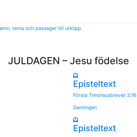
amn, tema och passager till urklipp
JULDAGEN – Jesu födelse
Episteltext
Första Timoteusbrevet 3:1
Sanningen
Episteltext