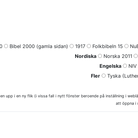
0
Bibel 2000 (gamla sidan)
1917
Folkbibeln 15
NuB
Nordiska
Norska 2011
Engelska
NIV 
Fler
Tyska (Luther
n upp i en ny flik (i vissa fall i nytt fönster beroende på inställning i web
att öppna i 