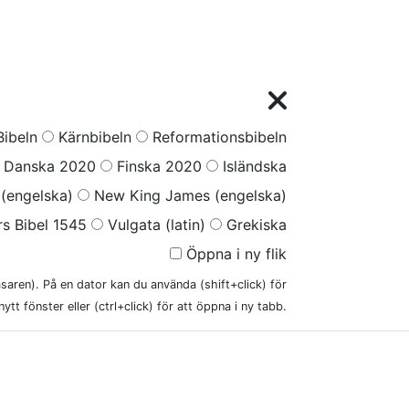
ibeln
Kärnbibeln
Reformationsbibeln
Danska 2020
Finska 2020
Isländska
(engelska)
New King James (engelska)
s Bibel 1545
Vulgata (latin)
Grekiska
Öppna i ny flik
läsaren). På en dator kan du använda (shift+click) för
nytt fönster eller (ctrl+click) för att öppna i ny tabb.