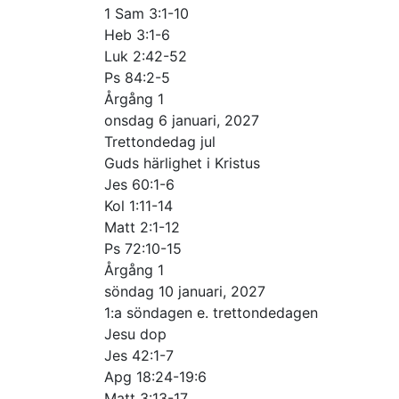
1 Sam 3:1-10
Heb 3:1-6
Luk 2:42-52
Ps 84:2-5
Årgång 1
onsdag 6 januari, 2027
Trettondedag jul
Guds härlighet i Kristus
Jes 60:1-6
Kol 1:11-14
Matt 2:1-12
Ps 72:10-15
Årgång 1
söndag 10 januari, 2027
1:a söndagen e. trettondedagen
Jesu dop
Jes 42:1-7
Apg 18:24-19:6
Matt 3:13-17