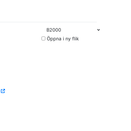
Öppna i ny flik
6