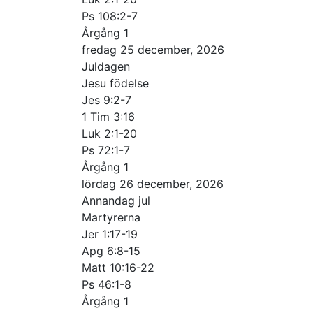
Ps 108:2-7
Årgång 1
fredag 25 december, 2026
Juldagen
Jesu födelse
Jes 9:2-7
1 Tim 3:16
Luk 2:1-20
Ps 72:1-7
Årgång 1
lördag 26 december, 2026
Annandag jul
Martyrerna
Jer 1:17-19
Apg 6:8-15
Matt 10:16-22
Ps 46:1-8
Årgång 1