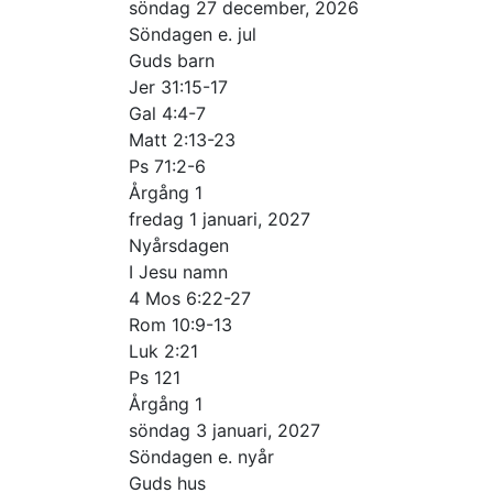
söndag 27 december, 2026
Söndagen e. jul
Guds barn
Jer 31:15-17
Gal 4:4-7
Matt 2:13-23
Ps 71:2-6
Årgång 1
fredag 1 januari, 2027
Nyårsdagen
I Jesu namn
4 Mos 6:22-27
Rom 10:9-13
Luk 2:21
Ps 121
Årgång 1
söndag 3 januari, 2027
Söndagen e. nyår
Guds hus