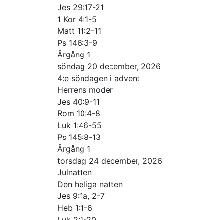
Jes 29:17-21
1 Kor 4:1-5
Matt 11:2-11
Ps 146:3-9
Årgång 1
söndag 20 december, 2026
4:e söndagen i advent
Herrens moder
Jes 40:9-11
Rom 10:4-8
Luk 1:46-55
Ps 145:8-13
Årgång 1
torsdag 24 december, 2026
Julnatten
Den heliga natten
Jes 9:1a, 2-7
Heb 1:1-6
Luk 2:1-20