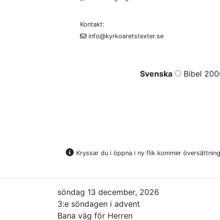
Kontakt:
info@kyrkoaretstexter.se
Svenska
Bibel 200
Kryssar du i öppna i ny flik kommer översättninge
söndag 13 december, 2026
3:e söndagen i advent
Bana väg för Herren