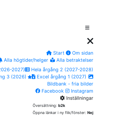
Start
Om sidan
Alla högtider/helger
Alla betraktelser
2026-2027)
Hela årgång 2 (2027-2028)
ng 3 (2026)
Excel årgång 1 (2027)
Bildbank - fria bilder
Facebook
Instagram
Inställningar
Översättning:
b2k
Öppna länkar i ny flik/fönster:
Nej