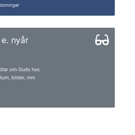
 boningar
e. nyår
dlar om Guds hus.
tum, bilder, mm