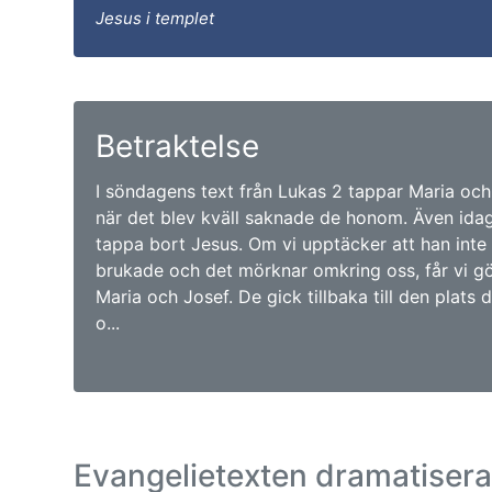
Jesus i templet
Betraktelse
I söndagens text från Lukas 2 tappar Maria och
när det blev kväll saknade de honom. Även ida
tappa bort Jesus. Om vi upptäcker att han inte 
brukade och det mörknar omkring oss, får vi 
Maria och Josef. De gick tillbaka till den plats
o...
Evangelietexten dramatiser