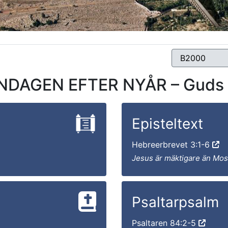
NDAGEN EFTER NYÅR – Guds 
Episteltext
Hebreerbrevet 3:1-6
Jesus är mäktigare än Mo
Psaltarpsalm
Psaltaren 84:2-5