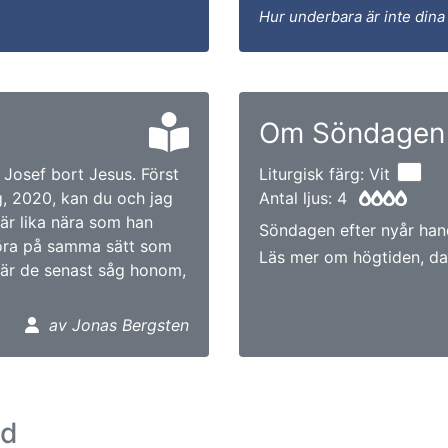
Hur underbara är inte dina
Om Söndagen 
 Josef bort Jesus. Först
Liturgisk färg: Vit
g, 2020, kan du och jag
Antal ljus: 4
är lika nära som han
Söndagen efter nyår han
göra på samma sätt som
Läs mer om högtiden, da
 där de senast såg honom,
av Jonas Bergsten
ad