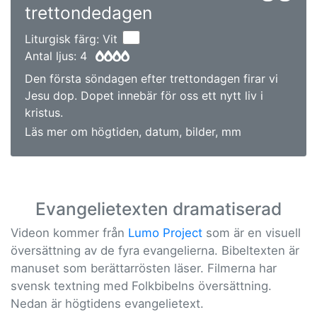
trettondedagen
Liturgisk färg: Vit
Antal ljus: 4
Den första söndagen efter trettondagen firar vi
Jesu dop. Dopet innebär för oss ett nytt liv i
kristus.
Läs mer om högtiden, datum, bilder, mm
Evangelietexten dramatiserad
Videon kommer från
Lumo Project
som är en visuell
översättning av de fyra evangelierna. Bibeltexten är
manuset som berättarrösten läser. Filmerna har
svensk textning med Folkbibelns översättning.
Nedan är högtidens evangelietext.