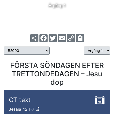
Årgång 1
Share
Facebook
Twitter
Email
Copy
Link
FÖRSTA SÖNDAGEN EFTER
TRETTONDEDAGEN – Jesu
dop
GT text
Jesaja 42:1-7