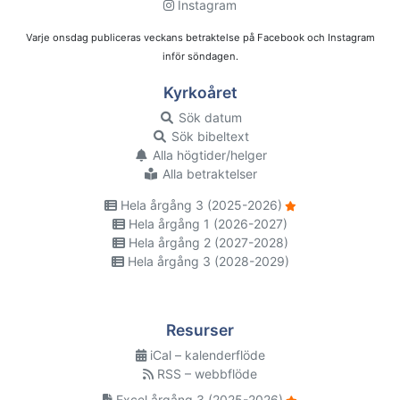
Instagram
Varje onsdag publiceras veckans betraktelse på Facebook och Instagram
inför söndagen.
Kyrkoåret
Sök datum
Sök bibeltext
Alla högtider/helger
Alla betraktelser
Hela årgång 3 (2025-2026)
Hela årgång 1 (2026-2027)
Hela årgång 2 (2027-2028)
Hela årgång 3 (2028-2029)
Resurser
iCal – kalenderflöde
RSS – webbflöde
Excel årgång 3 (2025-2026)