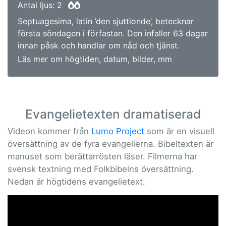
Antal ljus: 2
Septuagesima, latin ’den sjuttionde’, betecknar
första söndagen i förfastan. Den infaller 63 dagar
innan påsk och handlar om nåd och tjänst.
Läs mer om högtiden, datum, bilder, mm
Evangelietexten dramatiserad
Videon kommer från
Lumo Project
som är en visuell
översättning av de fyra evangelierna. Bibeltexten är
manuset som berättarrösten läser. Filmerna har
svensk textning med Folkbibelns översättning.
Nedan är högtidens evangelietext.