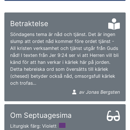
Betraktelse
Söndagens tema är nåd och tjänst. Det är ingen
slump att ordet nåd kommer före ordet tjänst -
All kristen verksamhet och tjänst utgår från Guds
nåd! I texten från Jer 9:24 ser vi att Herren vill bli
känd för att han verkar i kärlek här på jorden.
Detta hebreiska ord som översätts till kärlek
(chesed) betyder också nåd, omsorgsfull kärlek
och trofas...
av Jonas Bergsten
Om Septuagesima
Liturgisk färg: Violett