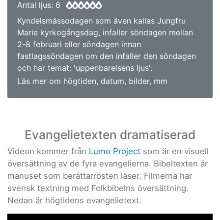
Antal ljus: 6
Kyndelsmässodagen som även kallas Jungfru
Marie kyrkogångsdag, infaller söndagen mellan
2-8 februari eller söndagen innan
fastlagssöndagen om den infaller den söndagen
och har temat: 'uppenbarelsens ljus'.
Läs mer om högtiden, datum, bilder, mm
Evangelietexten dramatiserad
Videon kommer från
Lumo Project
som är en visuell
översättning av de fyra evangelierna. Bibeltexten är
manuset som berättarrösten läser. Filmerna har
svensk textning med Folkbibelns översättning.
Nedan är högtidens evangelietext.