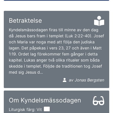
Betraktelse
Kyndelsmässodagen firas till minne av den dag
då Jesus bars fram i templet (Luk 2:22-40). Josef
och Maria var noga med att följa den judiska
lagen. Det påpekas i vers 23, 27 och även i Matt
1:19. Ordet lag förekommer fem gånger i detta
kapitel. Lukas anger två olika ritualer som båda
skedde i templet. Följde de traditionen tog Josef
med sig Jesus d...
av Jonas Bergsten
Om Kyndelsmässodagen
Liturgisk färg: Vit