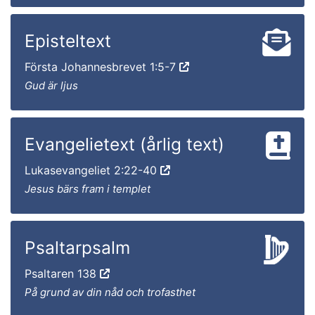
Episteltext
Första Johannesbrevet 1:5-7
Gud är ljus
Evangelietext (årlig text)
Lukasevangeliet 2:22-40
Jesus bärs fram i templet
Psaltarpsalm
Psaltaren 138
På grund av din nåd och trofasthet