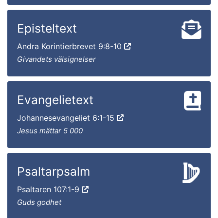
Episteltext
Andra Korintierbrevet 9:8-10
Givandets välsignelser
Evangelietext
Johannesevangeliet 6:1-15
Jesus mättar 5 000
Psaltarpsalm
Psaltaren 107:1-9
Guds godhet