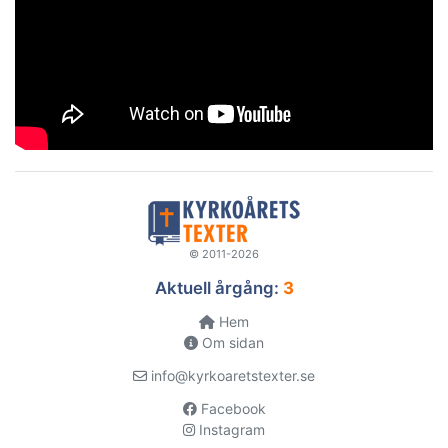
© 2011-2026
Aktuell årgång:
3
Hem
Om sidan
info@kyrkoaretstexter.se
Facebook
Instagram