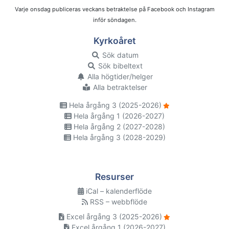
Varje onsdag publiceras veckans betraktelse på Facebook och Instagram
inför söndagen.
Kyrkoåret
Sök datum
Sök bibeltext
Alla högtider/helger
Alla betraktelser
Hela årgång 3 (2025-2026)
Hela årgång 1 (2026-2027)
Hela årgång 2 (2027-2028)
Hela årgång 3 (2028-2029)
Resurser
iCal – kalenderflöde
RSS – webbflöde
Excel årgång 3 (2025-2026)
Excel årgång 1 (2026-2027)