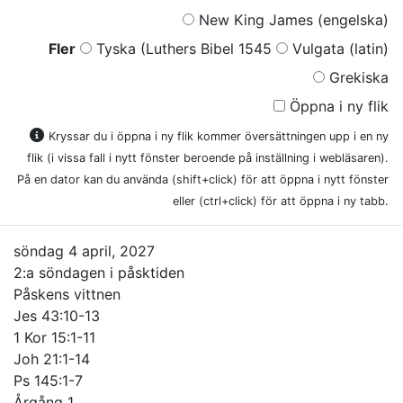
New King James (engelska)
Fler
Tyska (Luthers Bibel 1545
Vulgata (latin)
Grekiska
Öppna i ny flik
Kryssar du i öppna i ny flik kommer översättningen upp i en ny
flik (i vissa fall i nytt fönster beroende på inställning i webläsaren).
På en dator kan du använda (shift+click) för att öppna i nytt fönster
eller (ctrl+click) för att öppna i ny tabb.
söndag 4 april, 2027
2:a söndagen i påsktiden
Påskens vittnen
Jes 43:10-13
1 Kor 15:1-11
Joh 21:1-14
Ps 145:1-7
Årgång 1