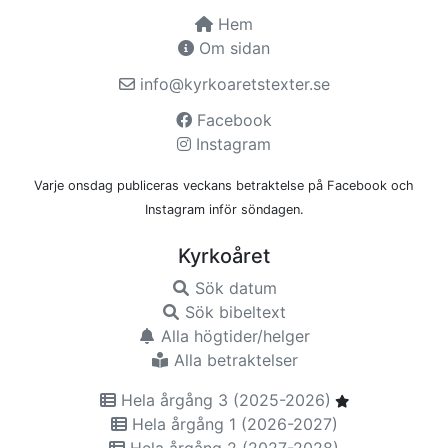
Hem
Om sidan
info@kyrkoaretstexter.se
Facebook
Instagram
Varje onsdag publiceras veckans betraktelse på Facebook och
Instagram inför söndagen.
Kyrkoåret
Sök datum
Sök bibeltext
Alla högtider/helger
Alla betraktelser
Hela årgång 3 (2025-2026)
Hela årgång 1 (2026-2027)