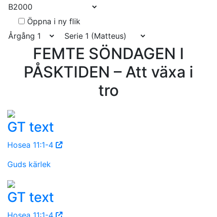
Öppna i ny flik
FEMTE SÖNDAGEN I
PÅSKTIDEN – Att växa i
tro
GT text
Hosea 11:1-4
Guds kärlek
GT text
Hosea 11:1-4