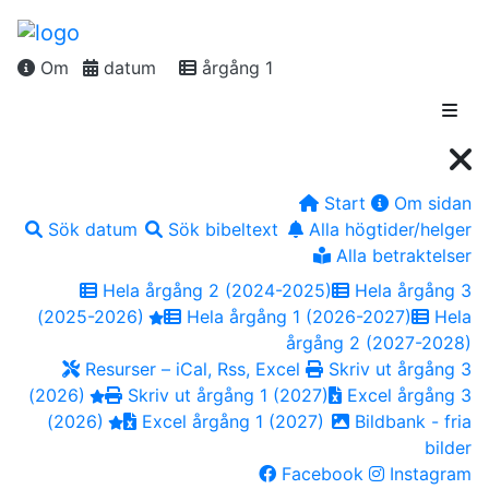
Om
datum
årgång 1
Start
Om sidan
Sök datum
Sök bibeltext
Alla högtider/helger
Alla betraktelser
Hela årgång 2 (2024-2025)
Hela årgång 3
(2025-2026)
Hela årgång 1 (2026-2027)
Hela
årgång 2 (2027-2028)
Resurser – iCal, Rss, Excel
Skriv ut årgång 3
(2026)
Skriv ut årgång 1 (2027)
Excel årgång 3
(2026)
Excel årgång 1 (2027)
Bildbank - fria
bilder
Facebook
Instagram