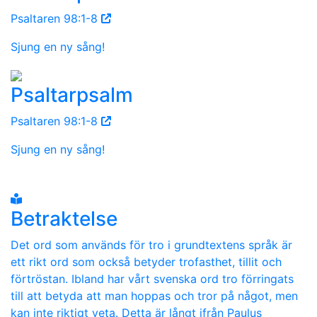
Psaltaren 98:1-8
Sjung en ny sång!
Psaltarpsalm
Psaltaren 98:1-8
Sjung en ny sång!
Betraktelse
Det ord som används för tro i grundtextens språk är
ett rikt ord som också betyder trofasthet, tillit och
förtröstan. Ibland har vårt svenska ord tro förringats
till att betyda att man hoppas och tror på något, men
kan inte riktigt veta. Detta är långt ifrån Paulus