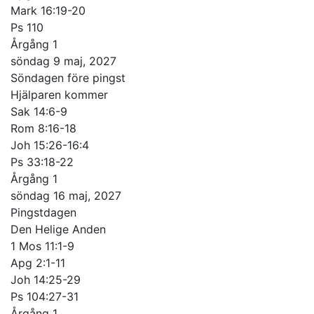
Mark 16:19-20
Ps 110
Årgång 1
söndag 9 maj, 2027
Söndagen före pingst
Hjälparen kommer
Sak 14:6-9
Rom 8:16-18
Joh 15:26-16:4
Ps 33:18-22
Årgång 1
söndag 16 maj, 2027
Pingstdagen
Den Helige Anden
1 Mos 11:1-9
Apg 2:1-11
Joh 14:25-29
Ps 104:27-31
Årgång 1