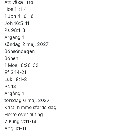
Att växa i tro
Hos 11:1-4
1 Joh 4:10-16
Joh 16:5-11
Ps 98:1-8
Årgång 1
söndag 2 maj, 2027
Bönsöndagen
Bönen
1 Mos 18:26-32
Ef 3:14-21
Luk 18:1-8
Ps 13
Årgång 1
torsdag 6 maj, 2027
Kristi himmelsfärds dag
Herre över allting
2 Kung 2:11-14
Apg 1:1-11