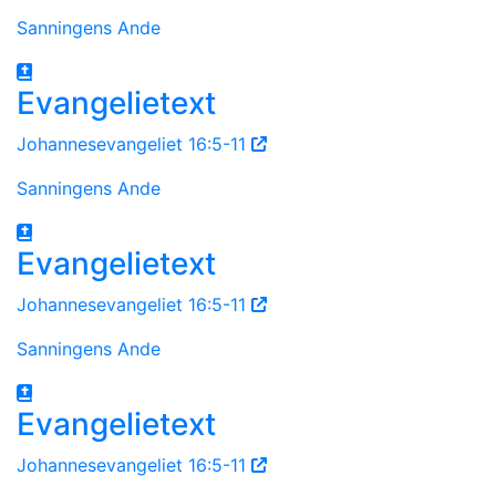
Sanningens Ande
Evangelietext
Johannesevangeliet 16:5-11
Sanningens Ande
Evangelietext
Johannesevangeliet 16:5-11
Sanningens Ande
Evangelietext
Johannesevangeliet 16:5-11