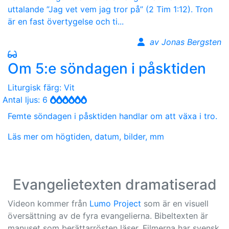
uttalande ”Jag vet vem jag tror på” (2 Tim 1:12). Tron
är en fast övertygelse och ti...
av Jonas Bergsten
Om 5:e söndagen i påsktiden
Liturgisk färg: Vit
Antal ljus: 6
Femte söndagen i påsktiden handlar om att växa i tro.
Läs mer om högtiden, datum, bilder, mm
Evangelietexten dramatiserad
Videon kommer från
Lumo Project
som är en visuell
översättning av de fyra evangelierna. Bibeltexten är
manuset som berättarrösten läser. Filmerna har svensk