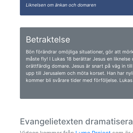
Liknelsen om änkan och domaren
Betraktelse
Bön förändrar omöjliga situationer, gör att mör
måste fly! I Lukas 18 berättar Jesus en liknels
orättfärdig domare. Jesus är snart på väg in til
upp till Jerusalem och möta korset. Han har nyl
kommer bli svårare tider med förföljelse. Lukas 
Evangelietexten dramatiser