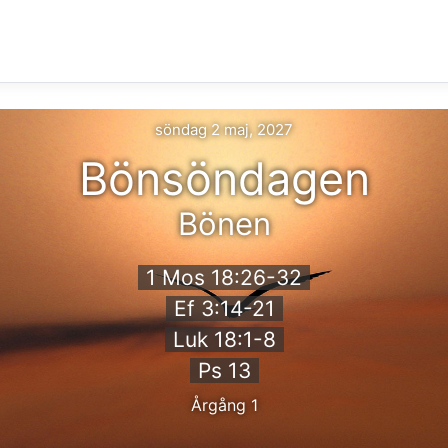
söndag 2 maj, 2027
Bönsöndagen
Bönen
1 Mos 18:26-32
Ef 3:14-21
Luk 18:1-8
Ps 13
Årgång 1