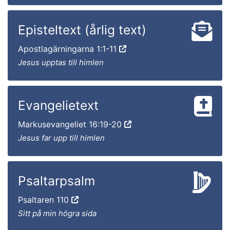
Episteltext (årlig text)
Apostlagärningarna 1:1-11
Jesus upptas till himlen
Evangelietext
Markusevangeliet 16:19-20
Jesus far upp till himlen
Psaltarpsalm
Psaltaren 110
Sitt på min högra sida