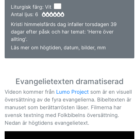
Liturgisk färg: Vit
Antal ljus: 6
Kristi himmelsfärds dag infaller torsdagen 39
dagar efter påsk och har temat: 'Herre över
allting'.
Läs mer om högtiden, datum, bilder, mm
Evangelietexten dramatiserad
Videon kommer från
Lumo Project
som är en visuell
översättning av de fyra evangelierna. Bibeltexten är
manuset som berättarrösten läser. Filmerna har
svensk textning med Folkbibelns översättning.
Nedan är högtidens evangelietext.