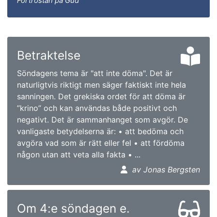
Förtröstan på Gud
Betraktelse
Söndagens tema är "att inte döma". Det är
naturligtvis riktigt men säger faktiskt inte hela
sanningen. Det grekiska ordet för att döma är
”krino” och kan användas både positivt och
negativt. Det är sammanhanget som avgör. De
vanligaste betydelserna är: • att bedöma och
avgöra vad som är rätt eller fel • att fördöma
någon utan att veta alla fakta • ...
av Jonas Bergsten
Om 4:e söndagen e.