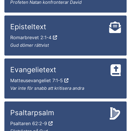
Profeten Natan konfronterar David
Episteltext
Romarbrevet 2:1-4
Gud dömer rättvist
Evangelietext
Matteusevangeliet 7:1-5
Var inte för snabb att kritisera andra
Psaltarpsalm
Psaltaren 62:2-9