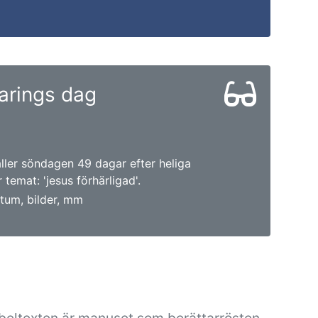
larings dag
faller söndagen 49 dagar efter heliga
 temat: 'jesus förhärligad'.
tum, bilder, mm