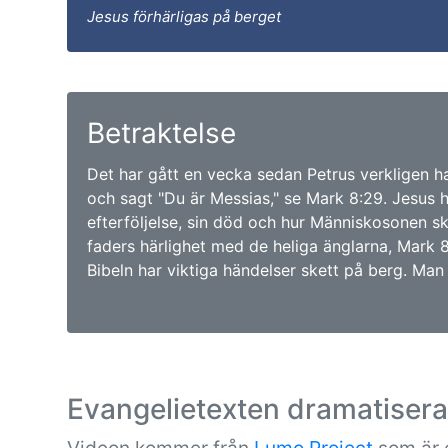
Jesus förhärligas på berget
Betraktelse
Det har gått en vecka sedan Petrus verkligen h
och sagt "Du är Messias," se Mark 8:29. Jesus 
efterföljelse, sin död och hur Människosonen sk
faders härlighet med de heliga änglarna, Mark 
Bibeln har viktiga händelser skett på berg. Man
Evangelietexten dramatiser