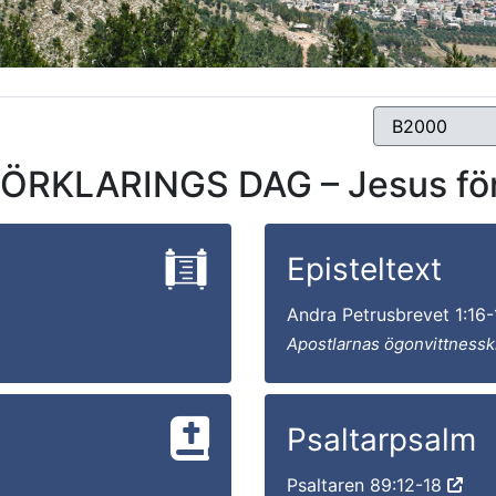
FÖRKLARINGS DAG – Jesus för
Episteltext
Andra Petrusbrevet 1:16
Apostlarnas ögonvittnessk
Psaltarpsalm
Psaltaren 89:12-18