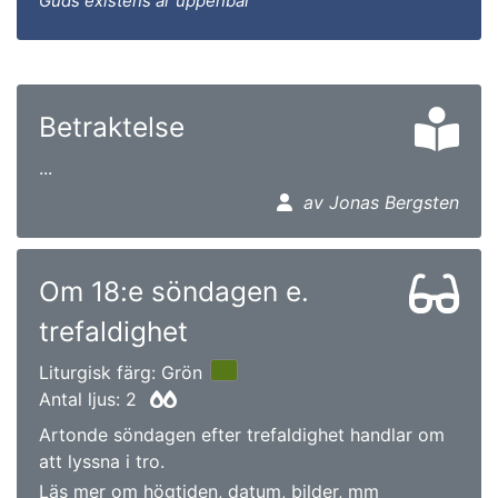
Guds existens är uppenbar
Betraktelse
...
av Jonas Bergsten
Om 18:e söndagen e.
trefaldighet
Liturgisk färg: Grön
Antal ljus: 2
Artonde söndagen efter trefaldighet handlar om
att lyssna i tro.
Läs mer om högtiden, datum, bilder, mm