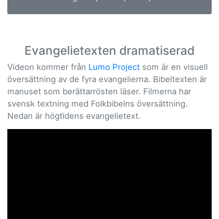
Evangelietexten dramatiserad
Videon kommer från
Lumo Project
som är en visuell
översättning av de fyra evangelierna. Bibeltexten är
manuset som berättarrösten läser. Filmerna har
svensk textning med Folkbibelns översättning.
Nedan är högtidens evangelietext.