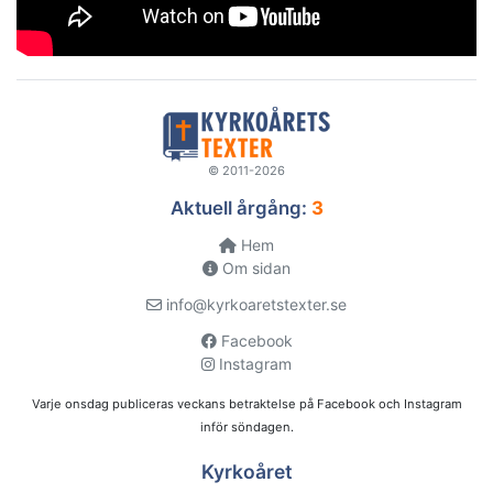
© 2011-2026
Aktuell årgång:
3
Hem
Om sidan
info@kyrkoaretstexter.se
Facebook
Instagram
Varje onsdag publiceras veckans betraktelse på Facebook och Instagram
inför söndagen.
Kyrkoåret