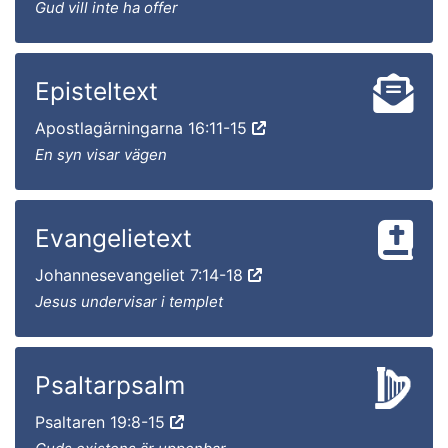
Gud vill inte ha offer
Episteltext
Apostlagärningarna 16:11-15
En syn visar vägen
Evangelietext
Johannesevangeliet 7:14-18
Jesus undervisar i templet
Psaltarpsalm
Psaltaren 19:8-15