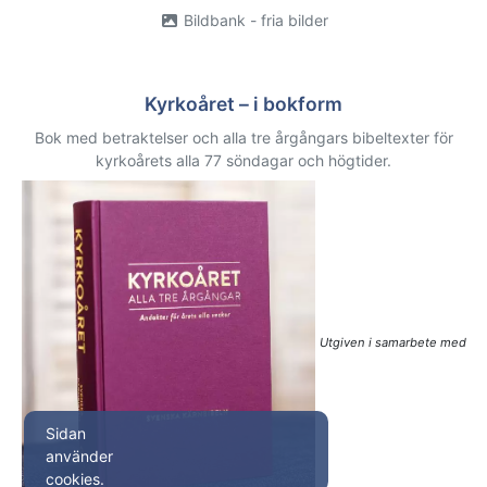
Bildbank - fria bilder
Kyrkoåret – i bokform
Bok med betraktelser och alla tre årgångars bibeltexter för
kyrkoårets alla 77 söndagar och högtider.
Utgiven i samarbete med
Sidan
använder
cookies.