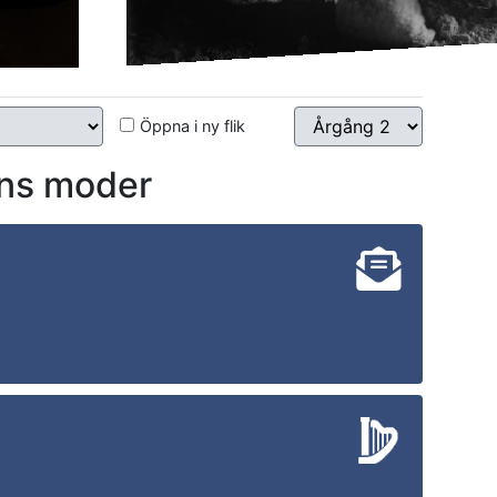
Öppna i ny flik
ns moder