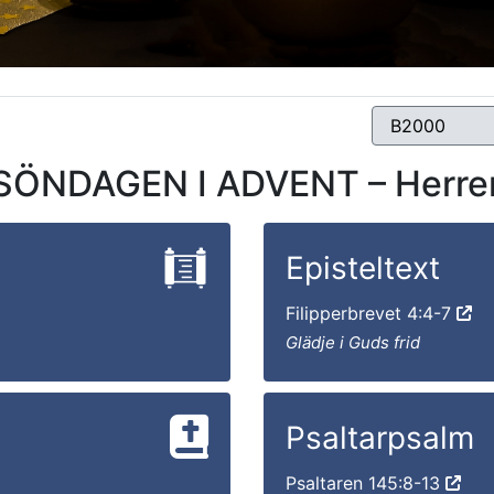
SÖNDAGEN I ADVENT – Herre
Episteltext
Filipperbrevet 4:4-7
Glädje i Guds frid
Psaltarpsalm
Psaltaren 145:8-13