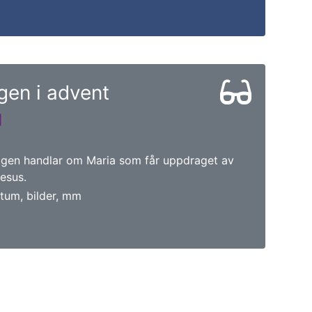
en i advent
gen handlar om Maria som får uppdraget av
Jesus.
tum, bilder, mm